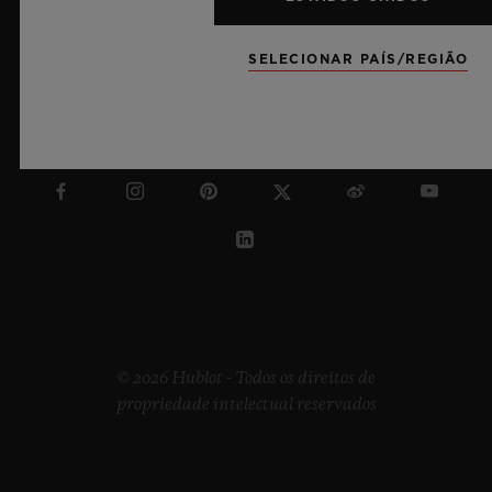
SELECIONAR PAÍS/REGIÃO
PORTUGAL
© 2026 Hublot - Todos os direitos de
propriedade intelectual reservados