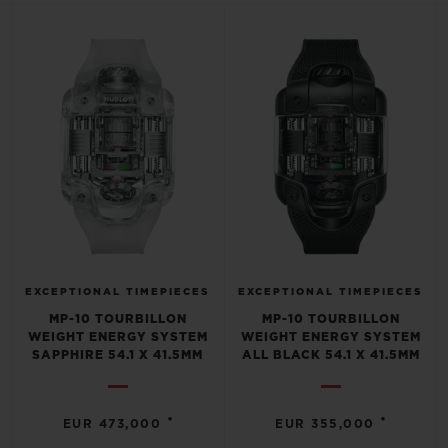
BIG BANG
BIG BANG
SPIRIT OF BIG
SUMMER MULTI-
PEACH CERAMIC
ESSENTIAL T
COLORED CERAMIC
EXCLUSIVID
ONLINE
SERVIÇIOS EXCLUSIVOS
GARANTIA 5+5
HUBLOTISTA E GARANTIA ESTENDIDA
ENTREGA PROGRAMADA
EXCEPTIONAL TIMEPIECES
EXCEPTIONAL TIMEPIECES
MP-10 TOURBILLON
MP-10 TOURBILLON
WEIGHT ENERGY SYSTEM
WEIGHT ENERGY SYSTEM
ENTREGA E DEVOLUÇÕES DE CORTESIA
SAPPHIRE 54.1 X 41.5MM
ALL BLACK 54.1 X 41.5MM
PAGAMENTO SEGURO
•
•
EUR 473,000
EUR 355,000
EMBALAGEM DE PRESENTES