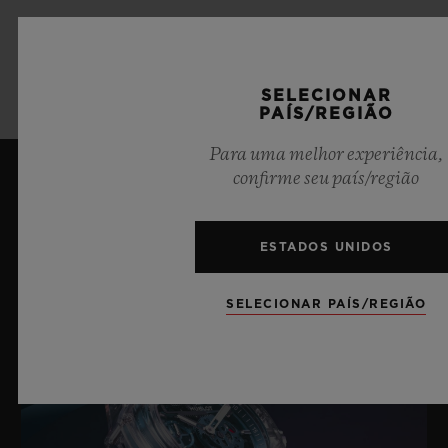
SAIBA MAIS
SELECIONAR
PAÍS/REGIÃO
Para uma melhor experiência,
confirme seu país/região
Últimas notícias
ESTADOS UNIDOS
SELECIONAR PAÍS/REGIÃO