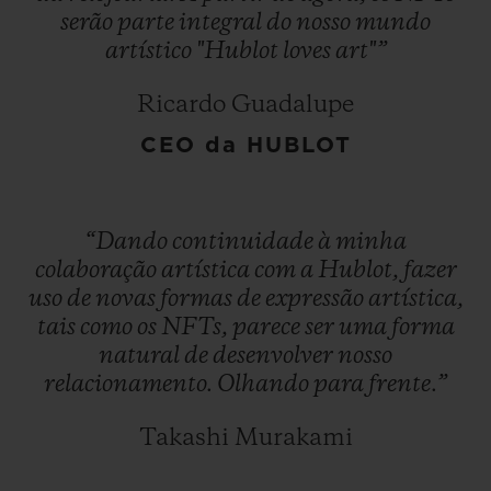
serão
parte
integral
do
nosso
mundo
artístico
"Hublot
loves
art"”
Ricardo Guadalupe
CEO da HUBLOT
“Dando
continuidade
à
minha
colaboração
artística
com
a
Hublot,
fazer
uso
de
novas
formas
de
expressão
artística,
tais
como
os
NFTs,
parece
ser
uma
forma
natural
de
desenvolver
nosso
relacionamento.
Olhando
para
frente.”
Takashi Murakami