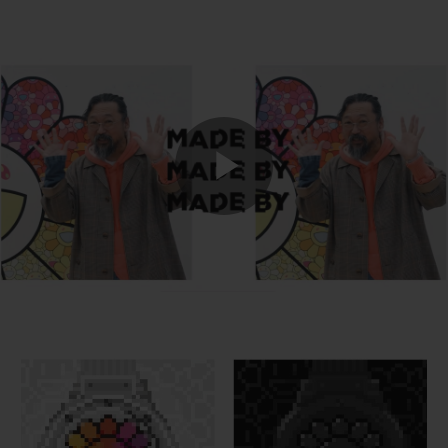
Play
Video