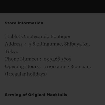
Store Information
Hublot Omotesando Boutique
Address ： 5-8-2 Jingumae, Shibuya-ku,
Tokyo
Phone Number： 03-5468-5605
Opening Hours： 11:00 a.m. - 8:00 p.m.
(Irregular holidays)
Serving of Original Mocktails