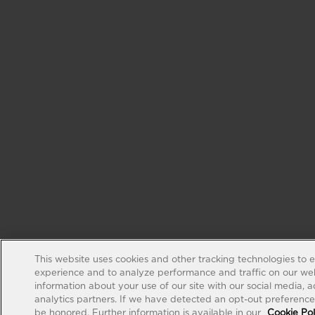
This website uses cookies and other tracking technologies to 
experience and to analyze performance and traffic on our web
information about your use of our site with our social media, 
analytics partners. If we have detected an opt-out preference s
be honored. Further information is available in our
Cookie Pol