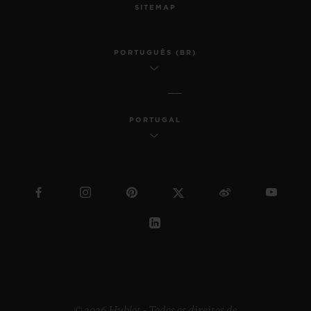
SITEMAP
PORTUGUÊS (BR)
PORTUGAL
© 2026 Hublot - Todos os direitos de