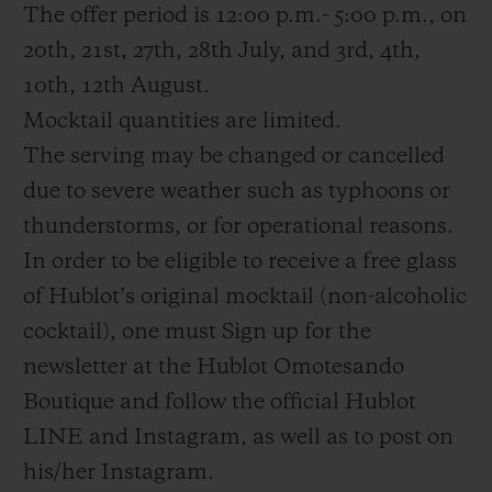
The offer period is 12:00 p.m.- 5:00 p.m., on
20th, 21st, 27th, 28th July, and 3rd, 4th,
10th, 12th August.
Mocktail quantities are limited.
The serving may be changed or cancelled
due to severe weather such as typhoons or
thunderstorms, or for operational reasons.
In order to be eligible to receive a free glass
of Hublot’s original mocktail (non-alcoholic
cocktail), one must Sign up for the
newsletter at the Hublot Omotesando
Boutique and follow the official Hublot
LINE and Instagram, as well as to post on
his/her Instagram.