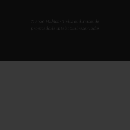
© 2026 Hublot - Todos os direitos de
propriedade intelectual reservados