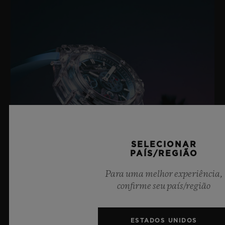
SELECIONAR
PAÍS/REGIÃO
Para uma melhor experiência,
confirme seu país/região
BIG BANG SAPPHIRE SKY BLUE
ESTADOS UNIDOS