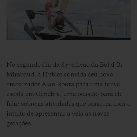
BIG BANG
BIG BANG
SPIRIT OF BIG
SUMMER MULTI-
PEACH CERAMIC
ESSENTIAL T
COLORED CERAMIC
EXCLUSIVID
ONLINE
SERVIÇIOS EXCLUSIVOS
GARANTIA 5+5
No segundo dia da 83ª edição da Bol d'Or
HUBLOTISTA E GARANTIA ESTENDIDA
Mirabaud, a Hublot convida seu novo
embaixador Alan Roura para uma breve
ENTREGA PROGRAMADA
escala em Genebra, uma ocasião para ele
falar sobre as atividades que organiza com o
ENTREGA E DEVOLUÇÕES DE CORTESIA
intuito de apresentar a vela às novas
PAGAMENTO SEGURO
gerações.
EMBALAGEM DE PRESENTES