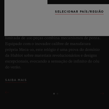
8 de julho de 2026, Nyon, Suíça – Como indiscutível
SELECIONAR PAÍS/REGIÃO
Mestre da Safira, mais uma vez a Hublot eleva os
patamares da relojoaria com o novo Big Bang Sapphire
Sky Blue. Confeccionado em safira com uma
transparência azul celeste cativante, esta edição
limitada de 100 peças combina mecanismos de ponta.
Equipado com o inovador calibre de manufatura
própria Meca-10, este relógio é uma prova do domínio
da Hublot sobre materiais revolucionários e designs
excepcionais, evocando a sensação de infinito do céu
do verão.
SAIBA MAIS