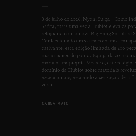
8 de julho de 2026, Nyon, Suíça – Como ind
Safira, mais uma vez a Hublot eleva os pa
relojoaria com o novo Big Bang Sapphire S
Confeccionado em safira com uma transpar
cativante, esta edição limitada de 100 pe
mecanismos de ponta. Equipado com o ino
manufatura própria Meca-10, este relógio 
domínio da Hublot sobre materiais revoluc
excepcionais, evocando a sensação de infi
verão.
SAIBA MAIS