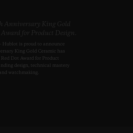
th Anniversary King Gold
 Award for Product Design.
– Hublot is proud to announce
versary King Gold Ceramic has
s Red Dot Award for Product
anding design, technical mastery
 and watchmaking.