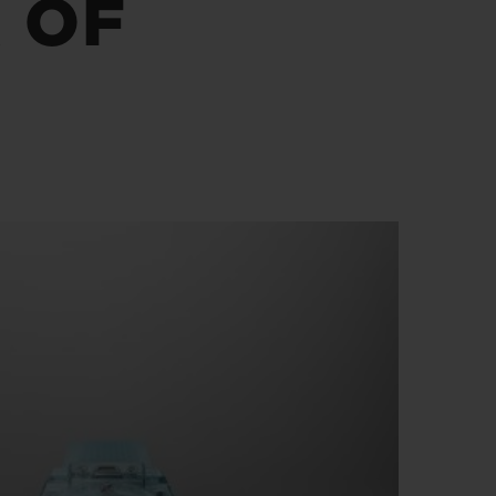
 OF
T OF BIG BANG
BIG BANG
NTIAL TAUPE
RELOADED ALL BLACK
IVIDADE ONLINE
OLUÇÕES
PAGAMENTO SEGURO
EMBALAGEM DE
IA
PRESENTES
NCONTRAR UMA BOUTIQUE