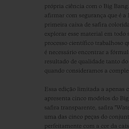
própria ciência com o Big Bang.
afirmar com segurança que é a M
primeira caixa de safira color
explorar esse material em todo 
processo científico trabalhoso 
é necessário encontrar a fórmul
resultado de qualidade tanto do
quando consideramos a complex
Essa edição limitada a apenas 
apresenta cinco modelos do Bi
safira transparente, safira "Wa
uma das cinco peças do conjun
perfeitamente com a cor da caix