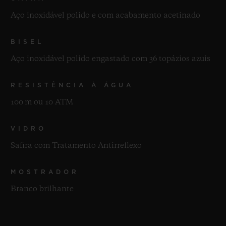
Aço inoxidável polido e com acabamento acetinado
BISEL
Aço inoxidável polido engastado com 36 topázios azuis
RESISTÊNCIA À ÁGUA
100 m ou 10 ATM
VIDRO
Safira com Tratamento Antirreflexo
MOSTRADOR
Branco brilhante