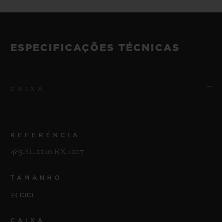
ESPECIFICAÇÕES TÉCNICAS
CAIXA
REFERÊNCIA
485.SL.2210.RX.1207
TAMANHO
33 mm
CAIXA