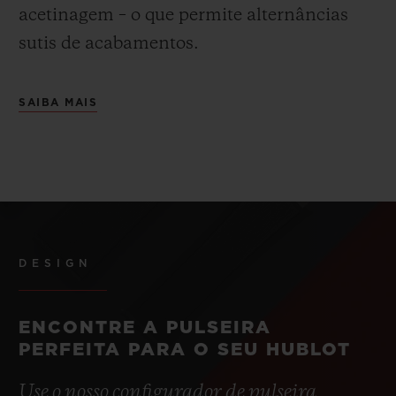
acetinagem – o que permite alternâncias
sutis de acabamentos
.
SAIBA MAIS
DESIGN
ENCONTRE A PULSEIRA
PERFEITA PARA O SEU HUBLOT
Use o nosso configurador de pulseira