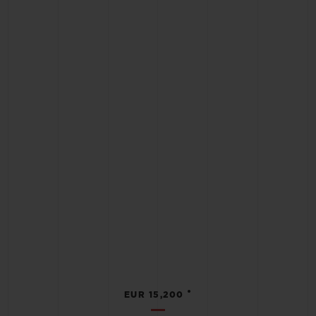
•
EUR 15,200