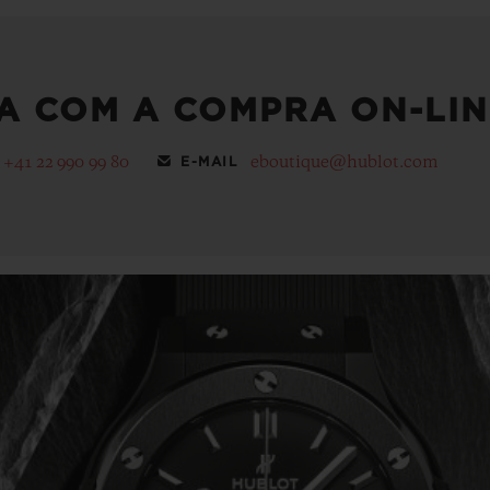
A COM A COMPRA ON-LIN
+41 22 990 99 80
eboutique@hublot.com
E-MAIL