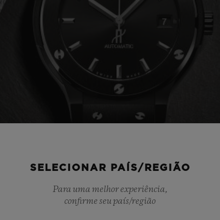
SELECIONAR PAÍS/REGIÃO
Para uma melhor experiência,
confirme seu país/região