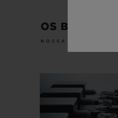
OS BASTIDO
NOSSA TÉCNICA A