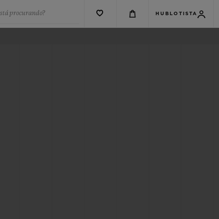
está procurando?
HUBLOTISTA