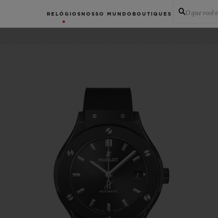
O que você 
RELÓGIOS
NOSSO MUNDO
BOUTIQUES