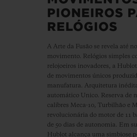
PIONEIROS 
RELÓGIOS
A Arte da Fusão se revela até n
movimento. Relógios simples c
relojoeiros inovadores, a Hublo
de movimentos únicos produzid
manufatura. Arquitetura inédit
automático Unico. Reserva de 
calibres Meca-10, Turbilhão e
revolucionária do motor de 11 b
de 50 dias de autonomia. Em su
Hublot alcança uma simbiose pe