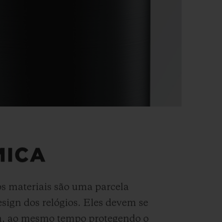
MICA
os materiais são uma parcela
esign dos relógios. Eles devem se
gn, ao mesmo tempo protegendo o