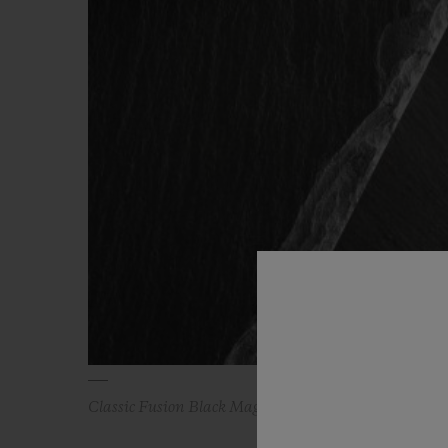
Classic Fusion Black Magic 38 mm