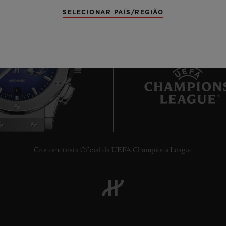
SELECIONAR PAÍS/REGIÃO
6
Cronometrista Oficial da UEFA Champions League