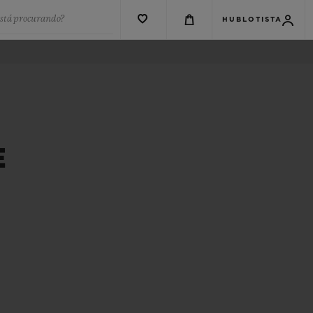
está procurando?
HUBLOTISTA
E