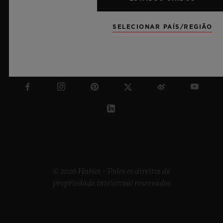
SELECIONAR PAÍS/REGIÃO
ROMÊNIA
© 2026 Hublot - Todos os direitos de
propriedade intelectual reservados