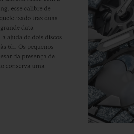
ang, esse calibre de
queletizado traz duas
 grande data
a ajuda de dois discos
 às 6h. Os pequenos
pesar da presença de
to conserva uma