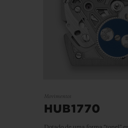
Movimentos
HUB1770
Dotado de uma forma “tonel” em