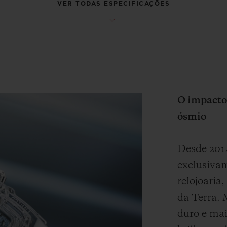
VER TODAS ESPECIFICAÇÕES
O impacto 
ósmio
Desde 2014
exclusivam
relojoaria
da Terra. 
duro e mai