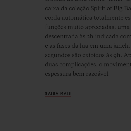
caixa da coleção Spirit of Big B
corda automática totalmente es
funções muito apreciadas: uma
descentrada às 2h indicada com 
e as fases da lua em uma janela
segundos são exibidos às 9h. A
duas complicações, o movimen
espessura bem razoável.
SAIBA MAIS