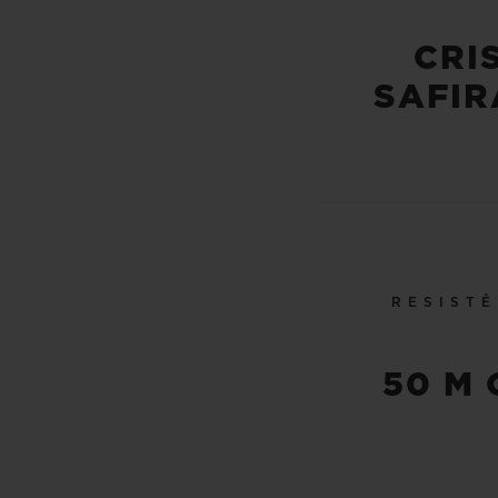
CRI
SAFIR
RESISTÊ
50 M 