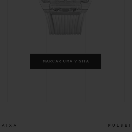
BIG BANG
SPIRI
D
PEACH CERAMIC
ESSE
EXCLUS
HUBLOTISTA E
ENTREGA PROGRAMADA
ENTREGA E DEV
ANTIA ESTENDIDA
DE CORTES
MARCAR UMA VISITA
CONTATO
E
CAIXA
PULSE