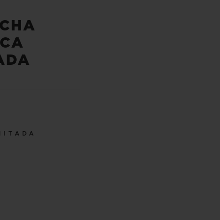
CHA
CA
ADA
MITADA