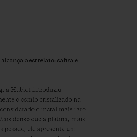
alcança o estrelato: safira e
, a Hublot introduziu
ente o ósmio cristalizado na
, considerado o metal mais raro
Mais denso que a platina, mais
s pesado, ele apresenta um