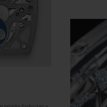
 estreita fusão com a