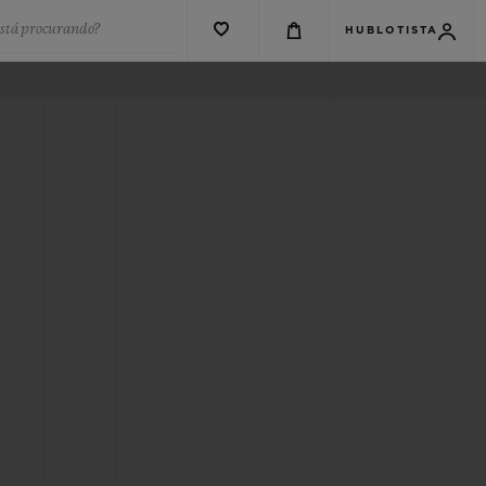
está procurando?
HUBLOTISTA