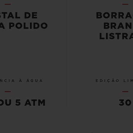
STAL DE
BORRA
A POLIDO
BRAN
LISTR
NCIA À ÁGUA
EDIÇÃO LI
OU 5 ATM
30