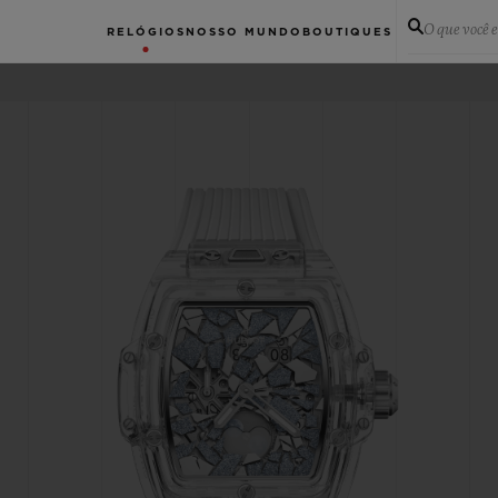
O que você 
RELÓGIOS
NOSSO MUNDO
BOUTIQUES