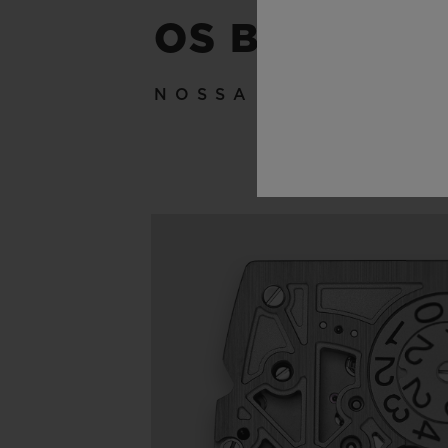
OS BASTIDO
NOSSA TÉCNICA A