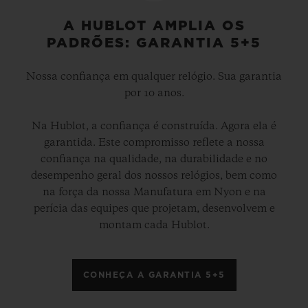
A HUBLOT AMPLIA OS
PADRÕES: GARANTIA 5+5
Nossa confiança em qualquer relógio. Sua garantia
por 10 anos.
Na Hublot, a confiança é construída. Agora ela é
garantida. Este compromisso reflete a nossa
confiança na qualidade, na durabilidade e no
desempenho geral dos nossos relógios, bem como
na força da nossa Manufatura em Nyon e na
perícia das equipes que projetam, desenvolvem e
montam cada Hublot.
CONHEÇA A GARANTIA 5+5