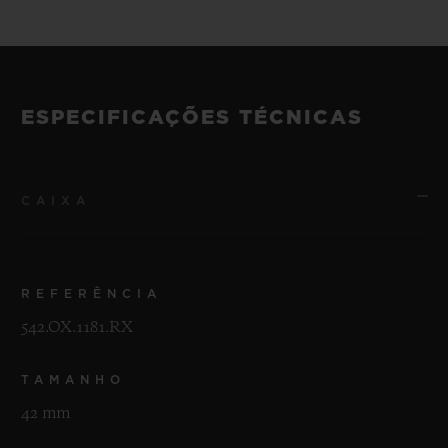
ESPECIFICAÇÕES TÉCNICAS
CAIXA
REFERÊNCIA
542.OX.1181.RX
TAMANHO
42 mm