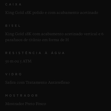
CAIXA
King Gold 18K polido e com acabamento acetinado
BISEL
King Gold 18K com acabamento acetinado vertical e 6
parafusos de titânio em forma de H
RESISTÊNCIA À ÁGUA
50 m ou 5 ATM
VIDRO
Safira com Tratamento Antirreflexo
MOSTRADOR
Mostrador Preto Fosco