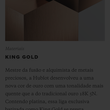
Materiais
KING GOLD
Mestre da fusão e alquimista de metais
preciosos, a Hublot desenvolveu a uma
nova cor de ouro com uma tonalidade mais
quente que a do
tradicional ouro 18K 5N.
Contendo platina, essa liga exclusiva
batizada como
King Gold se presta