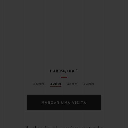
•
EUR 24,700
45MM
42MM
38MM
33MM
MARCAR UMA VISITA