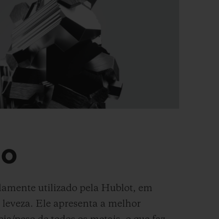
IO
lamente utilizado pela Hublot, em
a leveza. Ele apresenta a melhor