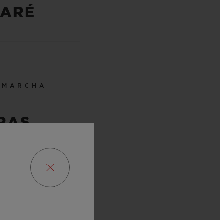
CARÉ
 MARCHA
RAS