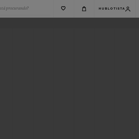
está procurando?
HUBLOTISTA