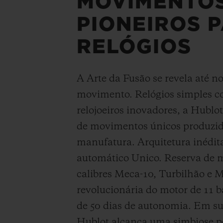
MOVIMENTO
PIONEIROS 
RELÓGIOS
A Arte da Fusão se revela até n
movimento. Relógios simples c
relojoeiros inovadores, a Hublo
de movimentos únicos produzid
manufatura. Arquitetura inédit
automático Unico. Reserva de 
calibres Meca-10, Turbilhão e
revolucionária do motor de 11 b
de 50 dias de autonomia. Em su
Hublot alcança uma simbiose pe