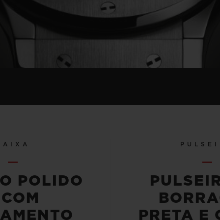
CAIXA
PULSE
IO POLIDO
PULSEI
 COM
BORRA
BAMENTO
PRETA E