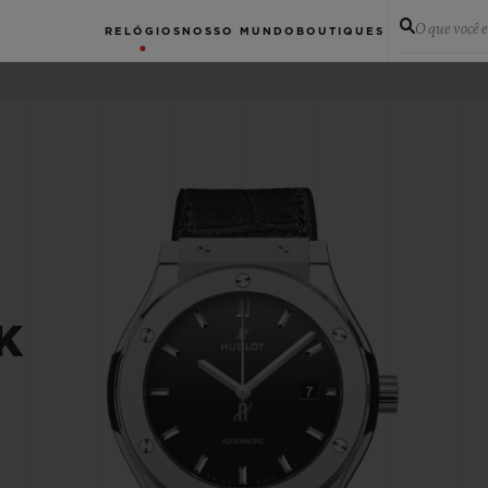
O que você 
RELÓGIOS
NOSSO MUNDO
BOUTIQUES
K