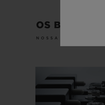
OS BASTIDO
NOSSA TÉCNICA A