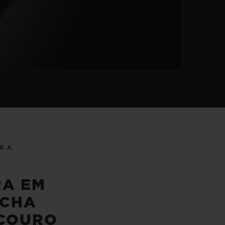
IRA
RA EM
CHA
 COURO