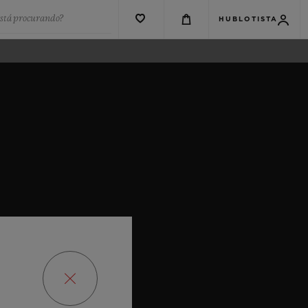
está procurando?
HUBLOTISTA