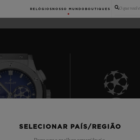
O que você 
RELÓGIOS
NOSSO MUNDO
BOUTIQUES
6
SELECIONAR PAÍS/REGIÃO