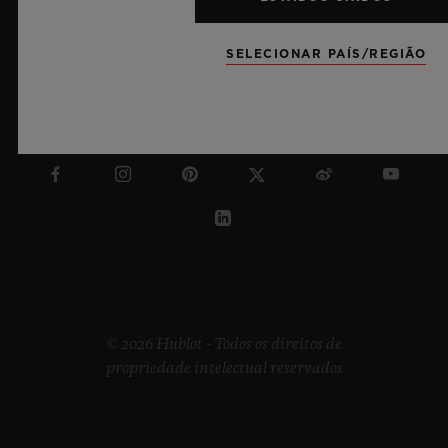
SELECIONAR PAÍS/REGIÃO
AUSTRÁLIA
© 2026 Hublot - Todos os direitos de
propriedade intelectual reservados