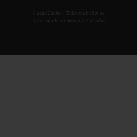
© 2026 Hublot - Todos os direitos de
propriedade intelectual reservados