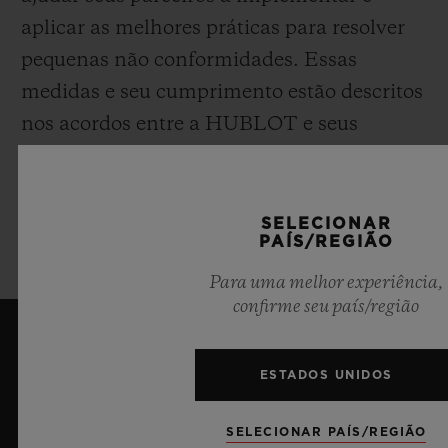
aplicar as melhores práticas para resolver
pequenas não conformidades. Essas
medidas e seu cumprimento estão descritos
nos acordos entre a HUBLOT e seus
parceiros.
Julien TORNARE
SELECIONAR
PAÍS/REGIÃO
CEO
Para uma melhor experiência,
confirme seu país/região
ESTADOS UNIDOS
SELECIONAR PAÍS/REGIÃO