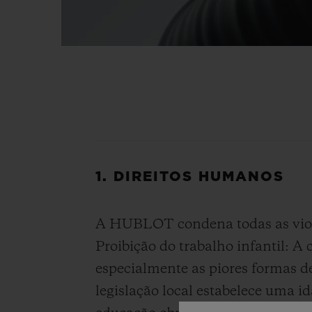
1. DIREITOS HUMANOS
A HUBLOT condena todas as viola
Proibição do trabalho infantil: A
especialmente as piores formas d
legislação local estabelece uma i