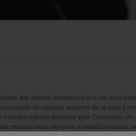
ções dos direitos humanos e leva em total cons
 contratação de crianças menores de 16 anos é est
e trabalho infantil definidas pela Convenção 182
dade mínima mais alta para o trabalho infantil, 