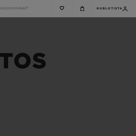
está procurando?
HUBLOTISTA
ITOS