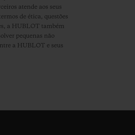
eiros atende aos seus
ermos de ética, questões
cações, a HUBLOT também
esolver pequenas não
 entre a HUBLOT e seus