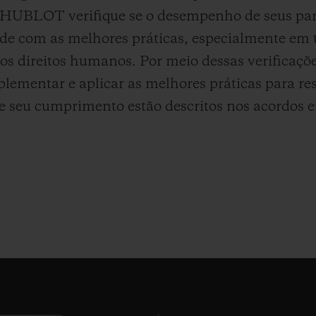
HUBLOT verifique se o desempenho de seus parc
ade com as melhores práticas, especialmente em t
o aos direitos humanos. Por meio dessas verifi
plementar e aplicar as melhores práticas para r
e seu cumprimento estão descritos nos acordos