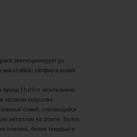
pact эволюционирует до
х масштабов: сапфир и осмий
а бренд Hublot эксклюзивно
 в часовом искусстве
ованный осмий, считающийся
им металлом на Земле. Более
ем платина, более твердый и