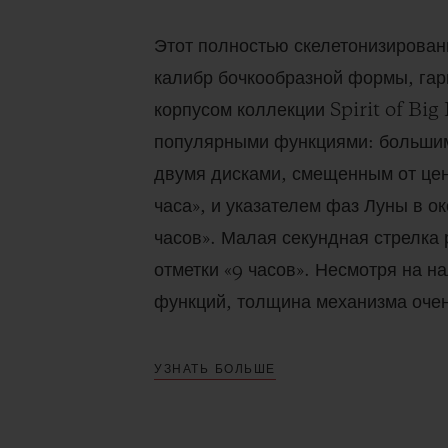
Этот полностью скелетонизирован
калибр бочкообразной формы, га
корпусом коллекции Spirit of Big
популярными функциями: большим
двумя дисками, смещенным от цен
часа», и указателем фаз Луны в о
часов». Малая секундная стрелка
отметки «9 часов». Несмотря на н
функций, толщина механизма очен
УЗНАТЬ БОЛЬШЕ