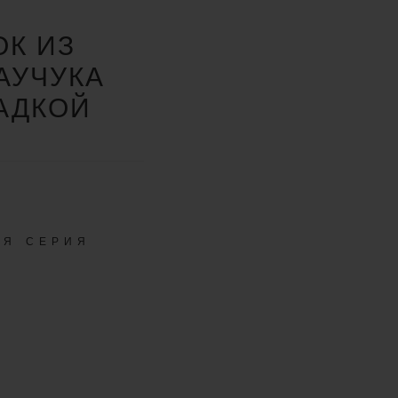
К ИЗ
АУЧУКА
АДКОЙ
АЯ СЕРИЯ