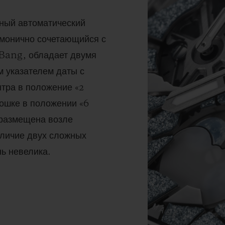
ный автоматический
рмонично сочетающийся с
 Bang, обладает двумя
 указателем даты с
тра в положение «2
кошке в положении «6
 размещена возле
аличие двух сложных
ь невелика.