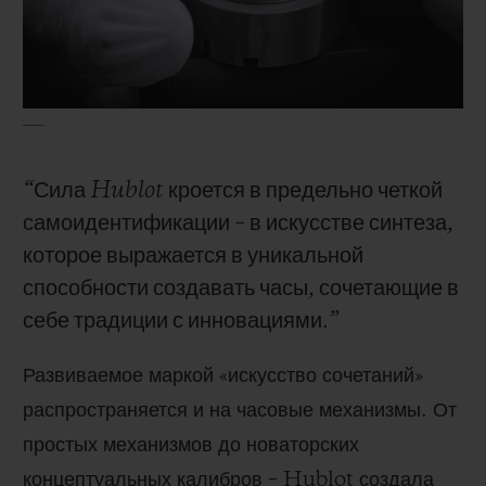
ПОДАРОЧНЫЙ ЧЕХОЛ
КОНТАКТЫ
“Сила Hublot кроется в предельно четкой
самоидентификации – в искусстве синтеза,
которое выражается в уникальной
способности создавать часы, сочетающие в
себе традиции с инновациями.”
Развиваемое маркой «искусство сочетаний»
НАЙТИ БУТИК
распространяется и на часовые механизмы. От
простых механизмов до новаторских
концептуальных калибров – Hublot создала