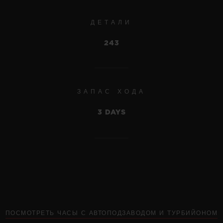
ДЕТАЛИ
243
ЗАПАС ХОДА
3 DAYS
BIG BANG
MECA-10 BLACK MAGIC
ПОСМОТРЕТЬ ЧАСЫ С АВТОПОДЗАВОДОМ И ТУРБИЙОНОМ
45 MM