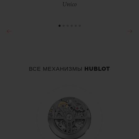
Unico
ВСЕ МЕХАНИЗМЫ HUBLOT
EXCEPTIONAL TIMEPIECES
MP-11 14-DAY POWER RESERVE
BLACK SAPPHIRE 45 MM
BIG BANG