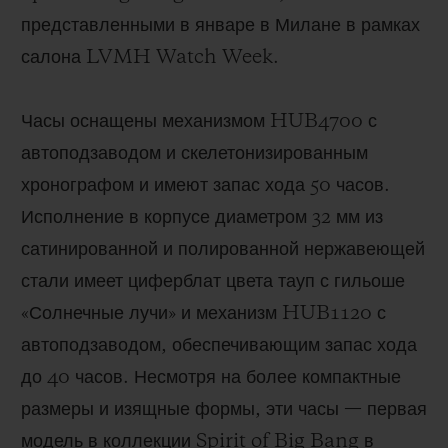
представленными в январе в Милане в рамках
салона LVMH Watch Week.
Часы оснащены механизмом HUB4700 с
автоподзаводом и скелетонизированным
хронографом и имеют запас хода 50 часов.
Исполнение в корпусе диаметром 32 мм из
сатинированной и полированной нержавеющей
стали имеет циферблат цвета тауп с гильоше
«Солнечные лучи» и механизм HUB1120 с
автоподзаводом, обеспечивающим запас хода
до 40 часов. Несмотря на более компактные
размеры и изящные формы, эти часы — первая
модель в коллекции Spirit of Big Bang в