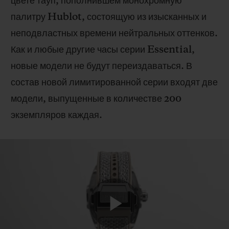
цвете тауп, пополнившем монохромную
палитру Hublot, состоящую из изысканных и
неподвластных времени нейтральных оттенков.
Как и любые другие часы серии Essential,
новые модели не будут переиздаваться. В
состав новой лимитированной серии входят две
модели, выпущенные в количестве 200
экземпляров каждая.