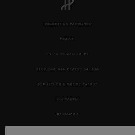
НОВОСТНАЯ РАССЫЛКА
УСЛУГИ
СОГЛАСОВАТЬ ВИЗИТ
ОТСЛЕЖИВАТЬ СТАТУС ЗАКАЗА
ВЕРНУТЬСЯ К МОЕМУ ЗАКАЗУ
КОНТАКТЫ
ВАКАНСИИ
ПРЕССА