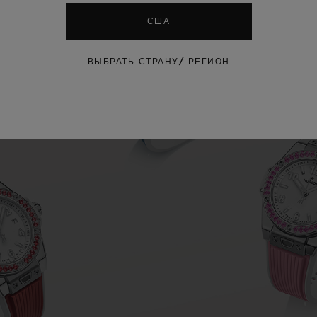
США
ВЫБРАТЬ СТРАНУ/ РЕГИОН
Play
Video