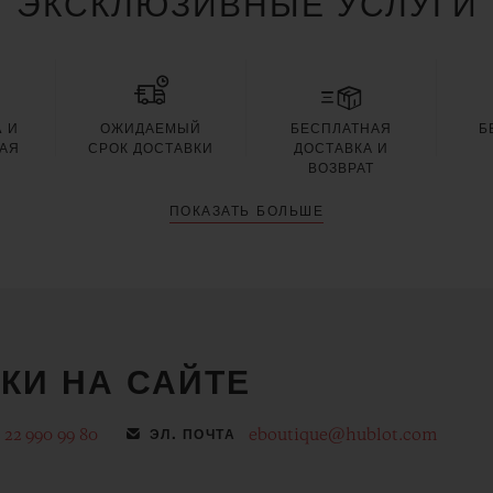
ЭКСКЛЮЗИВНЫЕ УСЛУГИ
 И
ОЖИДАЕМЫЙ
БЕСПЛАТНАЯ
Б
АЯ
СРОК ДОСТАВКИ
ДОСТАВКА И
Я
ВОЗВРАТ
ПОКАЗАТЬ БОЛЬШЕ
КИ НА САЙТЕ
 22 990 99 80
eboutique@hublot.com
ЭЛ. ПОЧТА