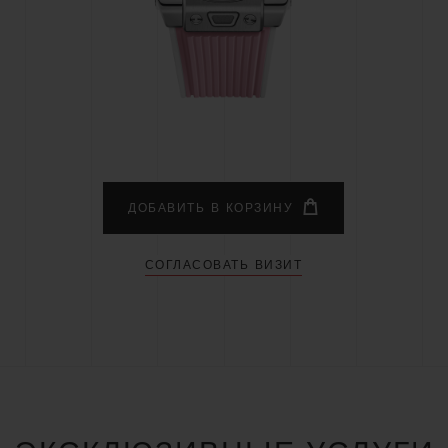
BIG BANG
SPIRI
D
PEACH CERAMIC
ESSE
ЭКСКЛЮЗИВН
HUBLOTISTA И
ОЖИДАЕМЫЙ СРОК
БЕСПЛАТНАЯ ДОС
ИРЕННАЯ ГАРАНТИЯ
ДОСТАВКИ
ВОЗВРАТ
ДОБАВИТЬ В КОРЗИНУ
СОГЛАСОВАТЬ ВИЗИТ
КОНТАКТЫ