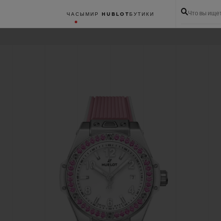
Что вы ище
ЧАСЫ
МИР HUBLOT
БУТИКИ