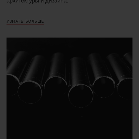
архитектуры и дизайна.
УЗНАТЬ БОЛЬШЕ