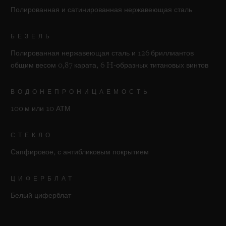
Полированная и сатинированная нержавеющая сталь
БЕЗЕЛЬ
Полированная нержавеющая сталь и 126 бриллиантов
общим весом 0,87 карата, 6 H-образных титановых винтов
ВОДОНЕПРОНИЦАЕМОСТЬ
100 м или 10 АТМ
СТЕКЛО
Сапфировое, с антибликовым покрытием
ЦИФЕРБЛАТ
Белый циферблат