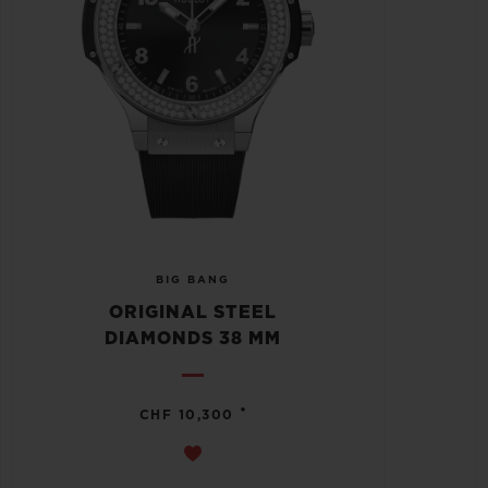
BIG BANG
ORIGINAL STEEL
DIAMONDS 38 MM
•
CHF 10,300