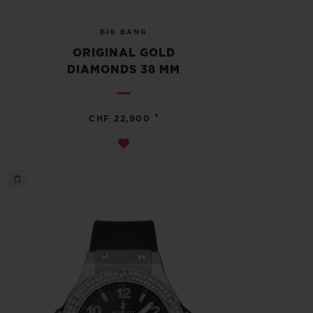
BIG BANG
ORIGINAL GOLD
DIAMONDS 38 MM
•
CHF 22,900