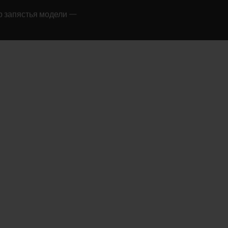
р запястья модели —