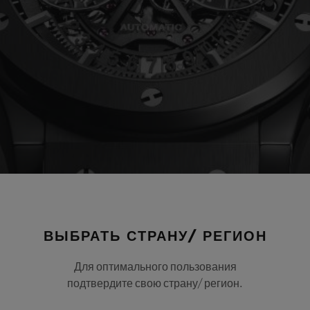
ВЫБРАТЬ СТРАНУ/ РЕГИОН
Для оптимального пользования
подтвердите свою страну/ регион.