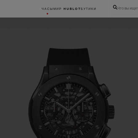
Что вы ище
ЧАСЫ
МИР HUBLOT
БУТИКИ