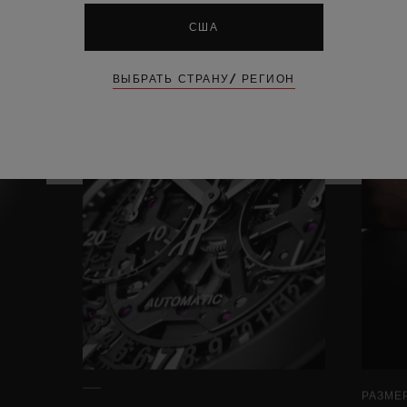
США
ВЫБРАТЬ СТРАНУ/ РЕГИОН
РАЗМЕ