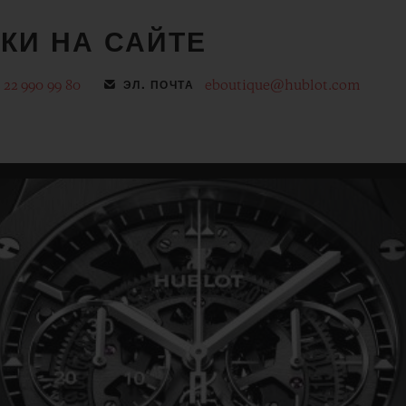
КИ НА САЙТЕ
 22 990 99 80
eboutique@hublot.com
ЭЛ. ПОЧТА