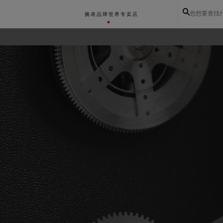
您想要查找
腕表
品牌世界
专卖店
BIG BANG系列
BIG BANG灵魂系列
BIG BAN