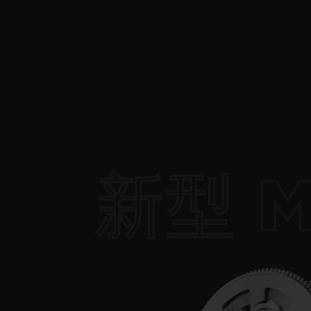
新型 M
全新
全新