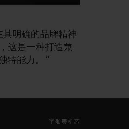
在其明确的品牌精神
中，这是一种打造兼
独特能力。”
宇舶表机芯