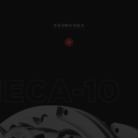
查看UNICO腕表
ECA-10