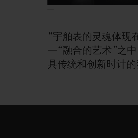
“宇舶表的灵魂体现
—“融合的艺术”之
具传统和创新时计的