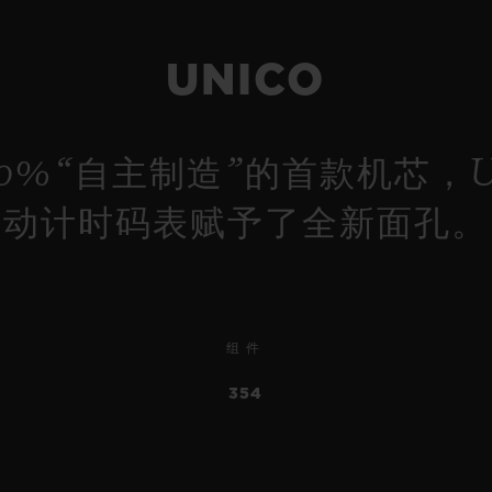
UNICO
0%“自主制造”的首款机芯，U
动计时码表赋予了全新面孔。
组件
354