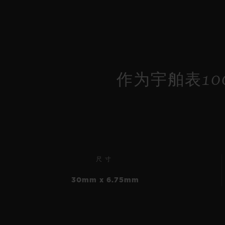
作为宇舶表10
尺寸
30mm x 6.75mm