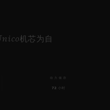
nico机芯为自
动力储存
72 小时