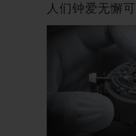
人们钟爱无懈