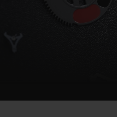
夏日多彩陶瓷
专属服务
5+5 质保
加入HUBLOTIS
俱乐部，即可延
保
联系我们