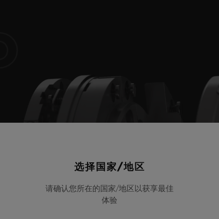
O
选择国家/地区
请确认您所在的国家/地区以获享最佳
体验