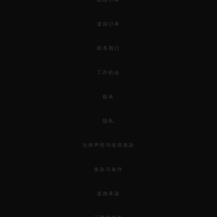
退回订单
联系我们
联系我们
工作机会
媒体
隐私
法律声明与使用条款
查找专卖店
条款与条件
道德承诺