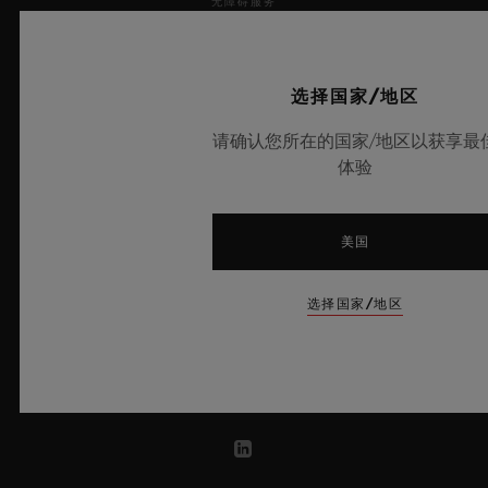
无障碍服务
MSA TRANSPARENCY
选择国家/地区
网站地图
请确认您所在的国家/地区以获享最
体验
中文
美国
希腊
选择国家/地区