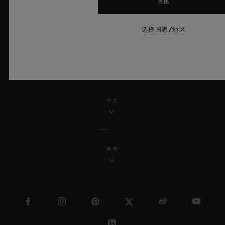
美国
无障碍服务
选择国家/地区
MSA TRANSPARENCY
网站地图
中文
希腊