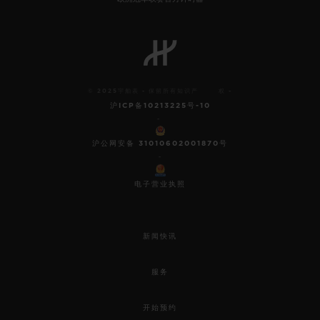
© 2025宇舶表 - 保留所有知识产 权 -
沪ICP备10213225号-10
-
沪公网安备 31010602001870号
-
电子营业执照
新闻快讯
服务
开始预约