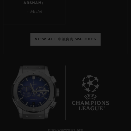
ARSHAM）
1 Model
联系我们
VIEW ALL 卓越腕表 WATCHES
查找专卖店
8
欧洲冠军联赛官方计时器