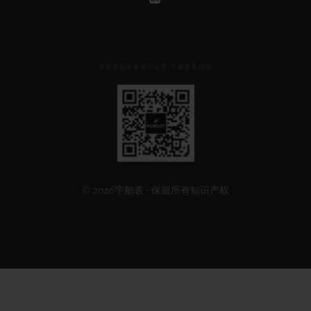
关注宇舶表微信公众号,了解更多详情
见
下
方
二
维
码
© 2026宇舶表 - 保留所有知识产权