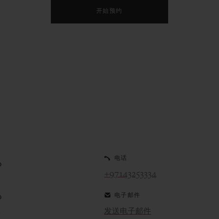
开始预约
电话
0
+97143253334
电子邮件
0
发送电子邮件