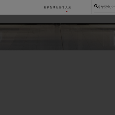
您想要查找
腕表
品牌世界
专卖店
BIG BANG系列
BIG BANG灵魂系列
BIG BAN