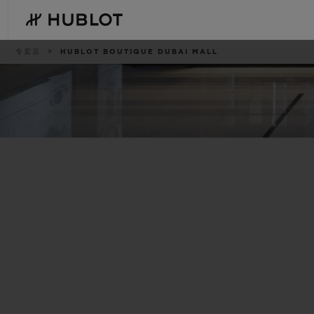
Skip
to
main
content
痕
专卖店
HUBLOT BOUTIQUE DUBAI MALL
迹
最近搜索
新品腕表
无最近搜索记录
BIG BANG系列