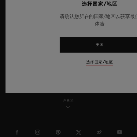
选择国家/地区
道德承诺
请确认您所在的国家/地区以获享最
无障碍服务
体验
MSA TRANSPARENCY
美国
网站地图
选择国家/地区
中文
卢森堡