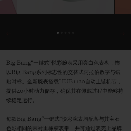
Big Bang“一键式”悦彩腕表采用亮白色表盘，饰
以Big Bang系列标志性的交替式阿拉伯数字与镶
贴时标。全新腕表搭载HUB1120自动上链机芯，
提供40小时动力储存，确保其在佩戴过程中能够持
续稳定运行。
每款Big Bang“一键式”悦彩腕表均配备与其宝石
色彩相同的带衬里橡胶表带，并可通过表壳上品牌