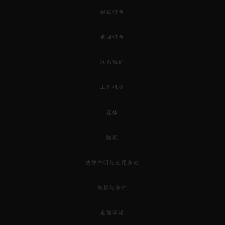
跟踪订单
退回订单
联系我们
工作机会
媒体
隐私
法律声明与使用条款
条款与条件
道德承诺