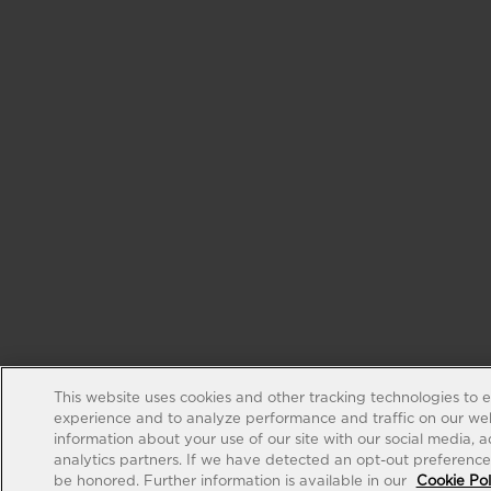
This website uses cookies and other tracking technologies to 
experience and to analyze performance and traffic on our web
information about your use of our site with our social media, 
analytics partners. If we have detected an opt-out preference s
be honored. Further information is available in our
Cookie Pol