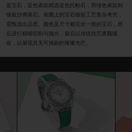
蓝宝石，蓝色表款精选蓝色托帕石，而绿色表款则
镶嵌沙弗莱石。表圈上的宝石镶嵌工艺复杂考究，
需甄选出品质、颜色及尺寸都完全一致的宝石，然
后进行精细切割与抛光，最后以传统技艺逐颗镶
嵌，以展现其无可挑剔的璀璨光芒。