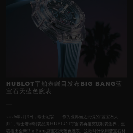
HUBLOT宇舶表瞩目发布BIG BANG蓝
宝石天蓝色腕表
2026年7月8日，瑞士尼翁——作为业界当之无愧的“蓝宝石大
师”，瑞士奢华制表品牌HUBLOT宇舶表再度突破制表边界，重
磅推出全新Big Bang蓝宝石天蓝色腕表。这款时计采用蓝宝石材