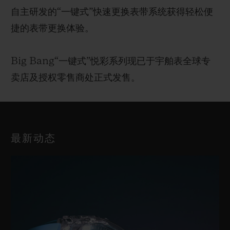
自主研发的“一键式”快速更换表带系统获得轻松便
捷的表带更换体验。
Big Bang“一键式”悦彩系列现已于宇舶表全球专
卖店及授权零售商处正式发售。
最新动态