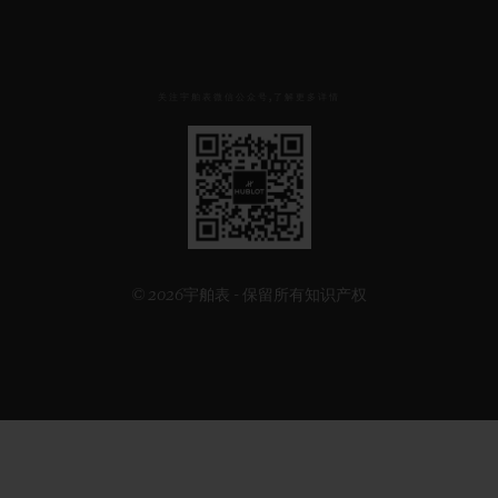
关注宇舶表微信公众号,了解更多详情
见
下
方
二
维
码
© 2026宇舶表 - 保留所有知识产权