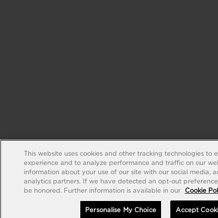
This website uses cookies and other tracking technologies to 
experience and to analyze performance and traffic on our web
information about your use of our site with our social media, 
analytics partners. If we have detected an opt-out preference s
be honored. Further information is available in our
Cookie Pol
Personalise My Choice
Accept Cook