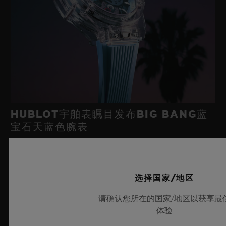
HUBLOT宇舶表瞩目发布BIG BANG蓝
宝石天蓝色腕表
2026年7月8日，瑞士尼翁——作为业界当之无愧的“蓝宝石大
选择国家/地区
师”，瑞士奢华制表品牌HUBLOT宇舶表再度突破制表边界，重
磅推出全新Big Bang蓝宝石天蓝色腕表。这款时计采用蓝宝石材
请确认您所在的国家/地区以获享最
质打造，呈现迷人的天蓝色通透质感并汇集前沿的机械装置，限量
体验
典藏100枚。腕表搭载创新性表厂自制Meca-10机芯，充分彰显