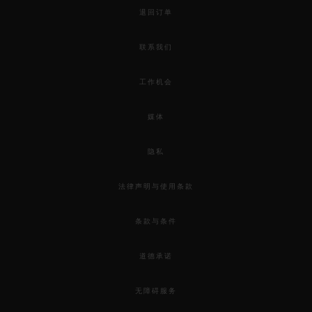
退回订单
联系我们
工作机会
媒体
隐私
法律声明与使用条款
条款与条件
道德承诺
无障碍服务