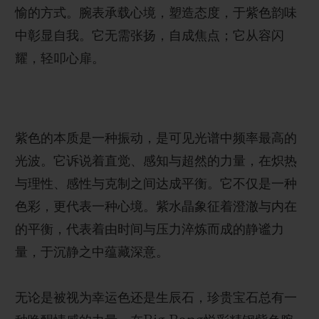
愉的方式。腕表承载心境，塑造态度，于紫色韵味
中彰显自我。它无需张扬，自成焦点；它从容闪
耀，轻叩心扉。
联系我们
紫色的本质是一种振动，是可见光谱中频率最高的
光波。它诉说着直觉、感知与超然的力量，在炽热
与理性、感性与克制之间达成平衡。它不仅是一种
色彩，更代表一种心境。紫水晶象征着澄澈与内在
的平衡，代表着由时间与压力淬炼而成的静谧力
查找专卖店
量，于沉静之中蕴藏深意。
无论是被视为幸运色还是生辰石，珍贵宝石总有一