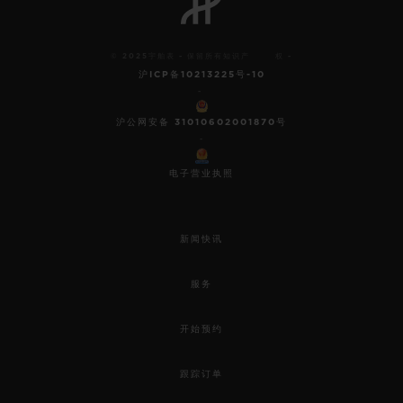
© 2025宇舶表 - 保留所有知识产 权 -
沪ICP备10213225号-10
-
沪公网安备 31010602001870号
-
电子营业执照
新闻快讯
服务
开始预约
跟踪订单