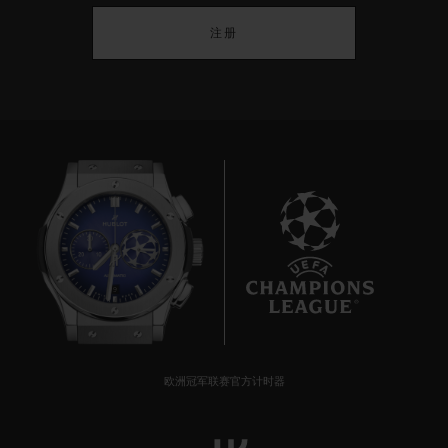
注册
9
欧洲冠军联赛官方计时器