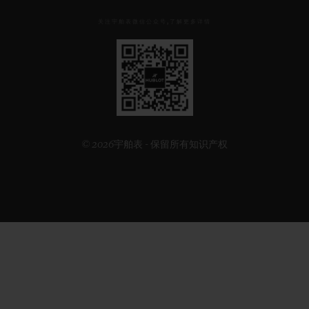
关注宇舶表微信公众号,了解更多详情
见
下
方
二
维
码
© 2026宇舶表 - 保留所有知识产权