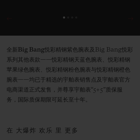
全新Big Bang悦彩精钢紫色腕
表及Big Bang悦彩
系列其他表款——悦彩精钢天蓝色腕表、悦彩精钢
苹果绿色腕表、悦彩精钢粉色腕表与悦彩精钢橙色
腕表——均已于精选的宇舶表销售点及宇舶表官方
电商渠道正式发售，并尊享宇舶表“5+5”质保服
务，国际质保期限可延长至十年。
在 大爆炸 欢乐 里 更多