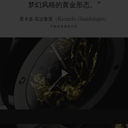
梦幻风格的黄金形态。”
里卡多·瓜达鲁普（Ricardo Guadalupe）
宇舶表首席执行官
Play
Video