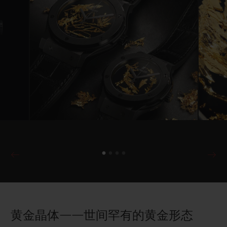
黄金晶体——世间罕有的黄金形态