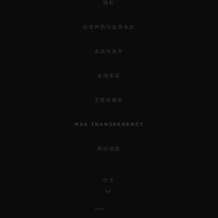
隐私
法律声明与使用条款
条款与条件
道德承诺
无障碍服务
MSA TRANSPARENCY
网站地图
中文