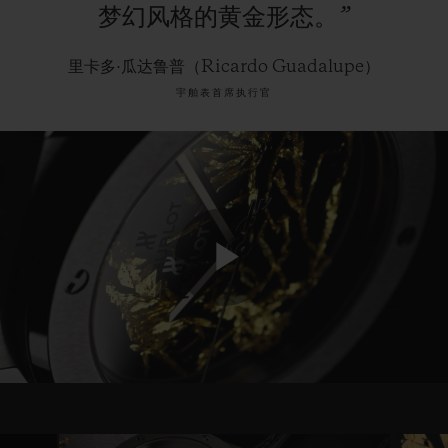
梦幻风格的黄金形态。”
里卡多·瓜达鲁普（Ricardo Guadalupe）
宇舶表首席执行官
Play
Video