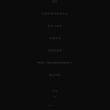
隐私
法律声明与使用条款
条款与条件
道德承诺
无障碍服务
MSA TRANSPARENCY
网站地图
中文