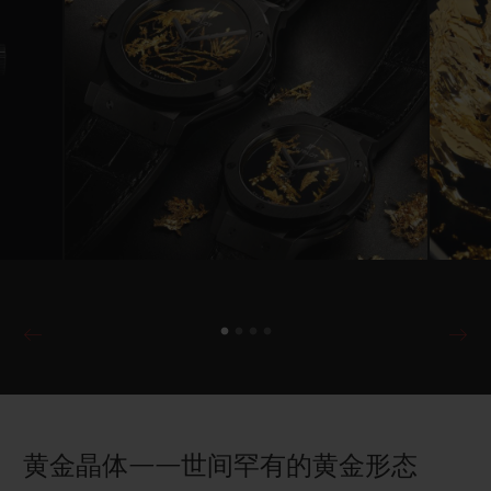
黄金晶体——世间罕有的黄金形态