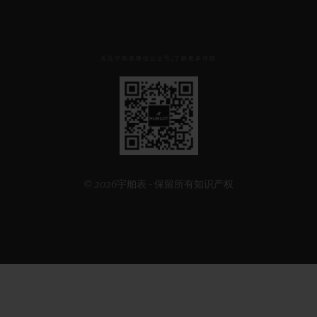
关注宇舶表微信公众号,了解更多详情
见
下
方
二
维
码
© 2026宇舶表 - 保留所有知识产权