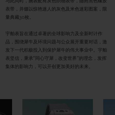
与此同时，腕表配有灰色织物表带，随附黑色橡胶
表带，并缀以惊艳迷人的灰色及米色迷彩图案，限
量典藏30枚。
宇舶表旨在通过卓著的全球影响力及全新时计作
品，围绕犀牛及环境问题与公众展开重要对话，激
发下一代积极投入到保护犀牛的伟大事业中。宇舶
表坚信，秉承“同心守犀，改变世界”的理念，发挥
集体的影响力，可以开创更加美好的未来。