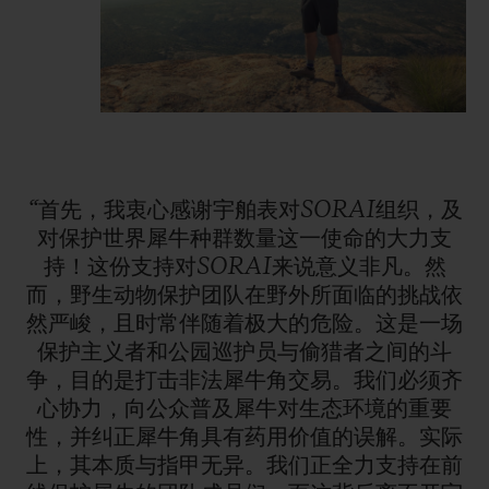
“首先，我衷心感谢宇舶表对SORAI组织，及
对保护世界犀牛种群数量这一使命的大力支
持！这份支持对SORAI来说意义非凡。然
而，野生动物保护团队在野外所面临的挑战依
然严峻，且时常伴随着极大的危险。这是一场
保护主义者和公园巡护员与偷猎者之间的斗
争，目的是打击非法犀牛角交易。我们必须齐
心协力，向公众普及犀牛对生态环境的重要
性，并纠正犀牛角具有药用价值的误解。实际
上，其本质与指甲无异。我们正全力支持在前