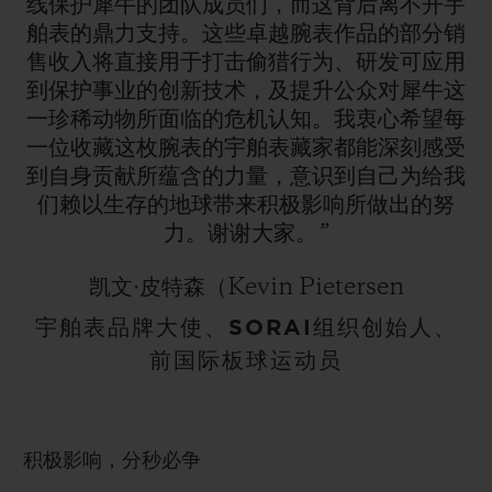
线保护犀牛的团队成员们，而这背后离不开宇
舶表的鼎力支持。这些卓越腕表作品的部分销
售收入将直接用于打击偷猎行为、研发可应用
到保护事业的创新技术，及提升公众对犀牛这
一珍稀动物所面临的危机认知。我衷心希望每
一位收藏这枚腕表的宇舶表藏家都能深刻感受
到自身贡献所蕴含的力量，意识到自己为给我
们赖以生存的地球带来积极影响所做出的努
力。谢谢大家。”
凯文·皮特森（Kevin Pietersen
宇舶表品牌大使、SORAI组织创始人、
前国际板球运动员
积极影响，分秒必争