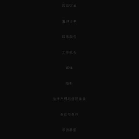
跟踪订单
退回订单
联系我们
工作机会
媒体
隐私
法律声明与使用条款
条款与条件
道德承诺