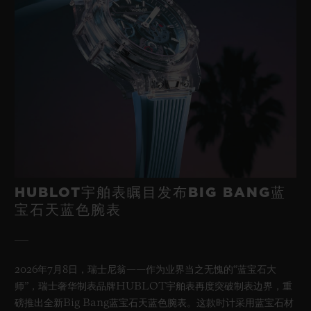
HUBLOT宇舶表瞩目发布BIG BANG蓝
宝石天蓝色腕表
2026年7月8日，瑞士尼翁——作为业界当之无愧的“蓝宝石大
师”，瑞士奢华制表品牌HUBLOT宇舶表再度突破制表边界，重
磅推出全新Big Bang蓝宝石天蓝色腕表。这款时计采用蓝宝石材