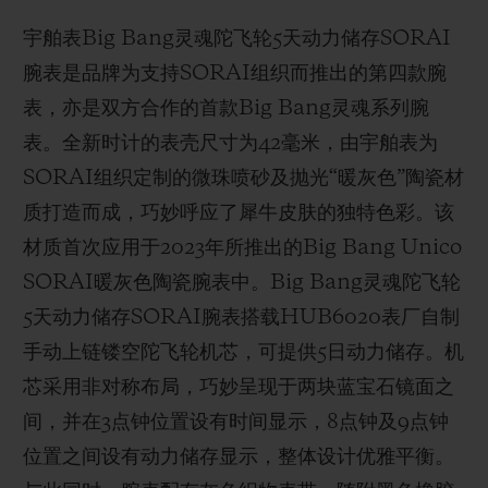
宇舶表Big Bang灵魂陀飞轮5天动力储存SORAI
腕表是品牌为支持SORAI组织而推出的第四款腕
表，亦是双方合作的首款Big Bang灵魂系列腕
表。全新时计的表壳尺寸为42毫米，由宇舶表为
SORAI组织定制的微珠喷砂及抛光“暖灰色”陶瓷材
质打造而成，巧妙呼应了犀牛皮肤的独特色彩。该
材质首次应用于2023年所推出的Big Bang Unico
SORAI暖灰色陶瓷腕表中。Big Bang灵魂陀飞轮
5天动力储存SORAI腕表搭载HUB6020表厂自制
手动上链镂空陀飞轮机芯，可提供5日动力储存。机
芯采用非对称布局，巧妙呈现于两块蓝宝石镜面之
间，并在3点钟位置设有时间显示，8点钟及9点钟
位置之间设有动力储存显示，整体设计优雅平衡。