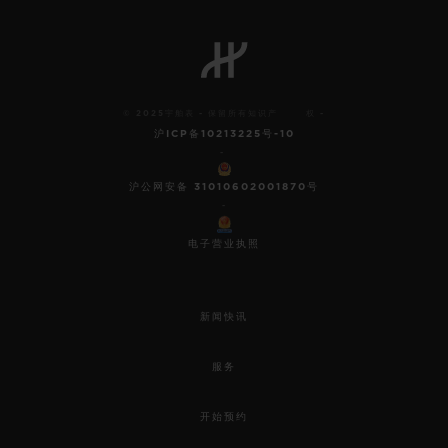
© 2025宇舶表 - 保留所有知识产 权 -
沪ICP备10213225号-10
-
沪公网安备 31010602001870号
-
电子营业执照
新闻快讯
服务
开始预约