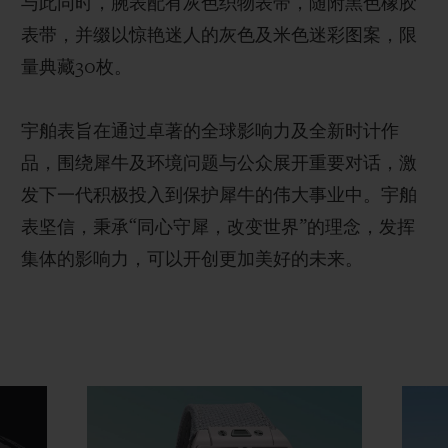
与此同时，腕表配有灰色织物表带，随附黑色橡胶
表带，并缀以惊艳迷人的灰色及米色迷彩图案，限
量典藏30枚。
宇舶表旨在通过卓著的全球影响力及全新时计作
品，围绕犀牛及环境问题与公众展开重要对话，激
发下一代积极投入到保护犀牛的伟大事业中。宇舶
表坚信，秉承“同心守犀，改变世界”的理念，发挥
集体的影响力，可以开创更加美好的未来。