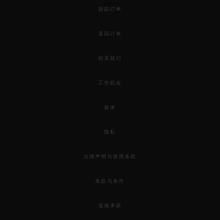
跟踪订单
退回订单
联系我们
工作机会
媒体
隐私
法律声明与使用条款
条款与条件
道德承诺