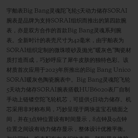
宇舶表Big Bang灵魂陀飞轮5天动力储存SORAI
腕表是品牌为支持SORAI组织而推出的第四款腕
表，亦是双方合作的首款Big Bang灵魂系列腕
表。全新时计的表壳尺寸为42毫米，由宇舶表为
SORAI组织定制的微珠喷砂及抛光“暖灰色”陶瓷材
质打造而成，巧妙呼应了犀牛皮肤的独特色彩。该
材质首次应用于2023年所推出的Big Bang Unico
SORAI暖灰色陶瓷腕表中。Big Bang灵魂陀飞轮
5天动力储存SORAI腕表搭载HUB6020表厂自制
手动上链镂空陀飞轮机芯，可提供5日动力储存。机
芯采用非对称布局，巧妙呈现于两块蓝宝石镜面之
间，并在3点钟位置设有时间显示，8点钟及9点钟
位置之间设有动力储存显示，整体设计优雅平衡。