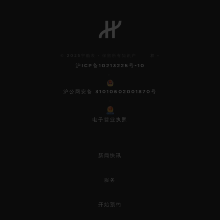
© 2025宇舶表 - 保留所有知识产 权 -
沪ICP备10213225号-10
-
沪公网安备 31010602001870号
-
电子营业执照
新闻快讯
服务
开始预约