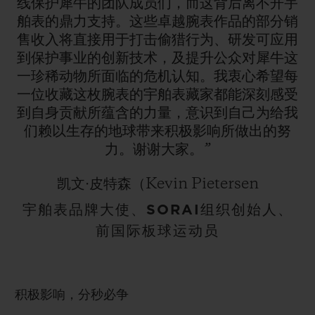
线保护犀牛的团队成员们，而这背后离不开宇
舶表的鼎力支持。这些卓越腕表作品的部分销
售收入将直接用于打击偷猎行为、研发可应用
到保护事业的创新技术，及提升公众对犀牛这
一珍稀动物所面临的危机认知。我衷心希望每
一位收藏这枚腕表的宇舶表藏家都能深刻感受
到自身贡献所蕴含的力量，意识到自己为给我
们赖以生存的地球带来积极影响所做出的努
力。谢谢大家。”
凯文·皮特森（Kevin Pietersen
宇舶表品牌大使、SORAI组织创始人、
前国际板球运动员
积极影响，分秒必争