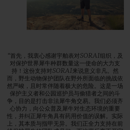
“首先，我衷心感谢宇舶表对SORAI组织，及
对保护世界犀牛种群数量这一使命的大力支
持！这份支持对SORAI来说意义非凡。然
而，野生动物保护团队在野外所面临的挑战依
然严峻，且时常伴随着极大的危险。这是一场
保护主义者和公园巡护员与偷猎者之间的斗
争，目的是打击非法犀牛角交易。我们必须齐
心协力，向公众普及犀牛对生态环境的重要
性，并纠正犀牛角具有药用价值的误解。实际
上，其本质与指甲无异。我们正全力支持在前