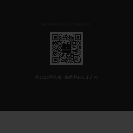
关注宇舶表微信公众号,了解更多详情
见
下
方
二
维
码
© 2026宇舶表 - 保留所有知识产权