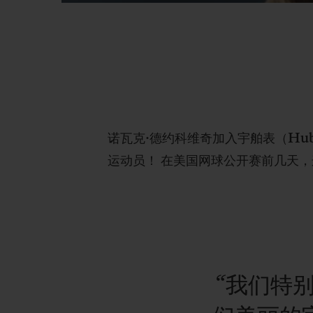
诺瓦克·
德
约科维奇加入宇舶表（
Hub
运动员！
在美国网球公开赛前几天，
“我们特