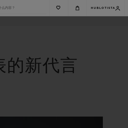
什么内容？
HUBLOTISTA
表的新代言
G系列