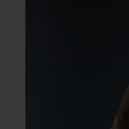
夏日多彩陶瓷
专属服务
5+5 质保
加入HUBLOTIS
俱乐部，即可延
保
联系我们