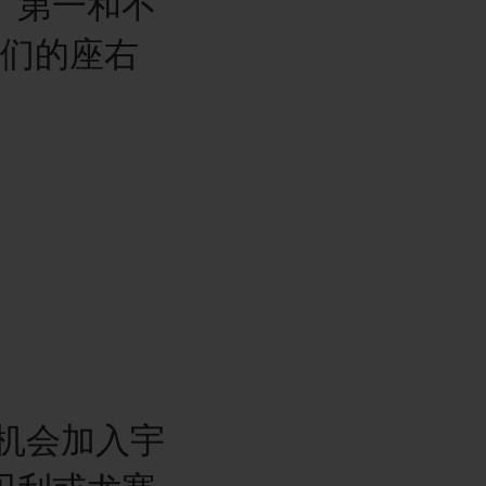
、第一和不
们的座右
机会加入宇