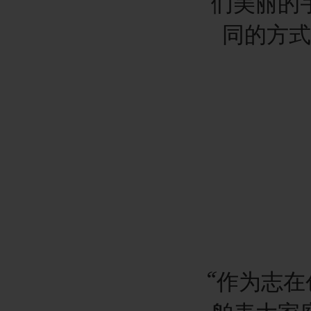
们美丽的
同的方式
“作为志