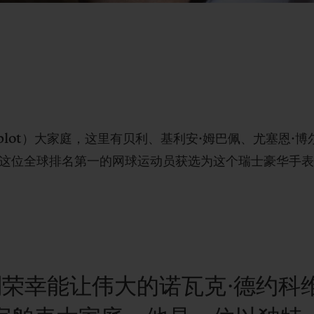
lot
）大家庭，
这里有贝利、基利安
·
姆巴佩、尤塞恩
·
博
这位全球排名第一的网球运动员获选为这个瑞士豪华手
别荣幸能让伟大的诺瓦克·德约科