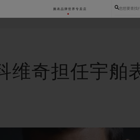
您想要查找
腕表
品牌世界
专卖店
约科维奇担任宇舶
BIG BANG系列
BIG BANG灵魂系列
BIG BAN