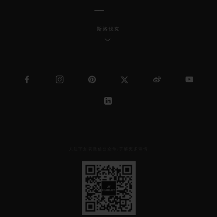
斯洛伐克
关注宇舶表微信公众号,了解更多详情
见
下
方
二
维
码