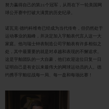
努力赢得自己的第
21
个冠
军，从而在下一轮美国网
球公开赛中打破大满贯的历史纪录
。
诺瓦克
·
德
约科维奇已经成为当代传奇，但仍然处于
运动事业的巅峰，并决定加入宇舶表代言人这一大
家庭。他与瑞士钟表制造公司宇舶表有许多相似之
处，其中最重要的就是对卓越和表现的不懈追求。
这是宇舶团队的一大自豪，他们欢迎这位日复一日
证明自己是有史以来最伟大的网球运动员的人。德
约携手宇舶征战每一局、每一盘和每场比赛
！