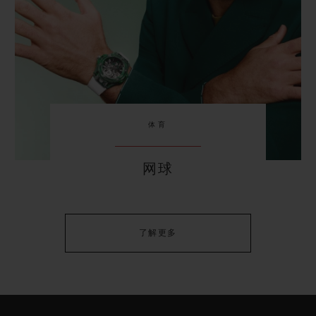
体育
网球
了解更多