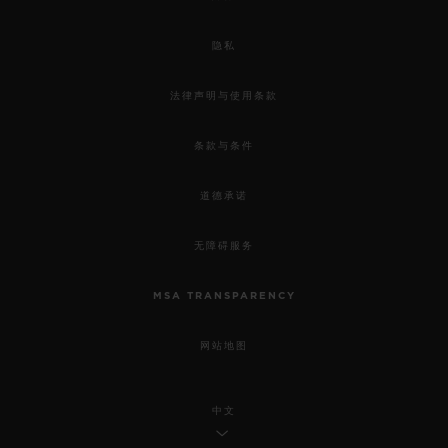
隐私
法律声明与使用条款
条款与条件
道德承诺
无障碍服务
MSA TRANSPARENCY
网站地图
中文