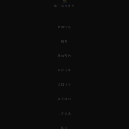
电子营业执照
新闻快讯
服务
开始预约
跟踪订单
退回订单
联系我们
工作机会
媒体