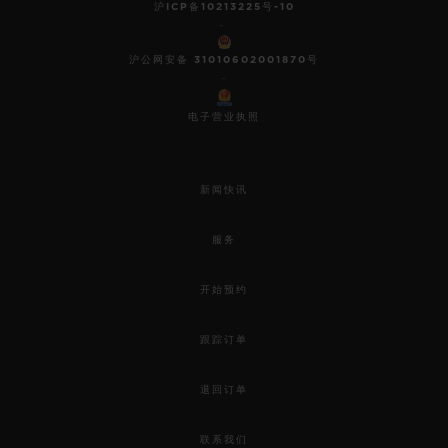
沪ICP备10213225号-10
-
沪公网安备 31010602001870号
-
电子营业执照
新闻快讯
服务
开始预约
跟踪订单
退回订单
联系我们