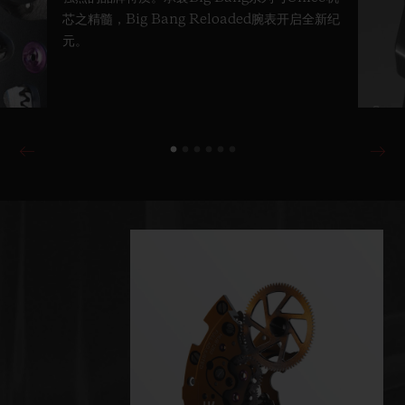
芯之精髓，Big Bang Reloaded腕表开启全新纪
元。