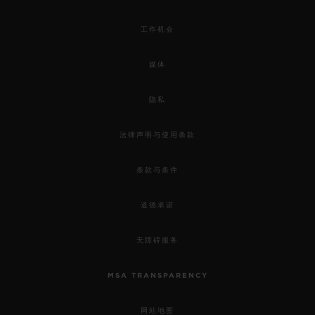
工作机会
媒体
隐私
法律声明与使用条款
条款与条件
道德承诺
无障碍服务
MSA TRANSPARENCY
网站地图