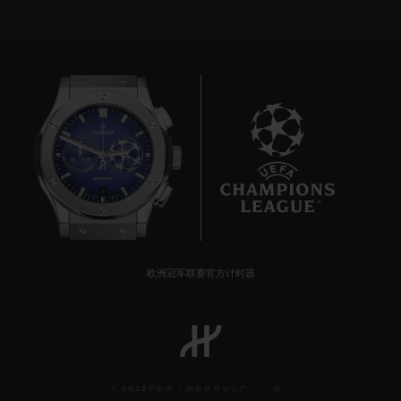
9
欧洲冠军联赛官方计时器
© 2025宇舶表 - 保留所有知识产 权 -