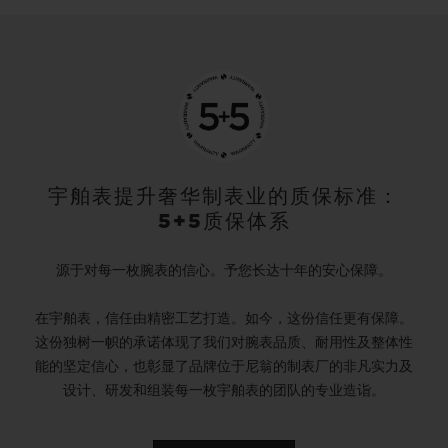
宇舶表提升奢华制表业的质保标准：
5+5质保体系
源于对每一枚腕表的信心。予您长达十年的安心保障。
在宇舶表，信任由精密工艺打造。如今，这份信任更有保障。
这份独树一帜的承诺体现了我们对腕表品质、耐用性及整体性
能的坚定信心，也彰显了品牌位于尼翁的制表厂的非凡实力及
设计、研发和组装每一枚宇舶表的团队的专业造诣。