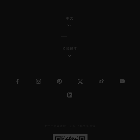
中文
拉脱维亚
关注宇舶表微信公众号,了解更多详情
见