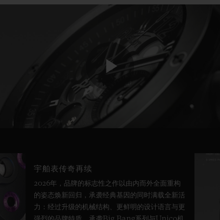
Play
Video
宇舶表传奇再续
2026年，品牌的标志性之作以由内而外全面重构
的姿态焕新回归，承袭经典基因的同时满载全新活
力：经过升级的机械结构、更鲜明的设计语言与更
强烈的品牌特质。承袭Big Bang系列与Unico机