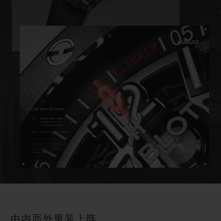
由内而外重装上阵