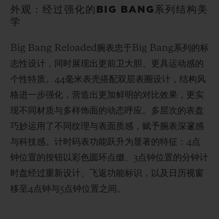
外观：经过强化的BIG BANG系列结构美
学
Big Bang Reloaded腕表忠于Big Bang系列的标
志性设计，同时展现出更前卫大胆、更具运动感的
个性特质。44毫米表壳搭配双层表圈设计，结构风
格进一步强化，营造出更加鲜明的对比效果，更实
现不同材质与多样饰面的动态呼应。多层次的表盘
巧妙运用了不同纹理与表面质感，赋予腕表深邃感
与科技感。计时码表功能跃升为显著的特征：4点
钟位置的按钮以彩色圆环点缀、3点钟位置的分钟计
时盘经过重新设计、飞返功能标识，以及日历视窗
移至4点钟与5点钟位置之间。