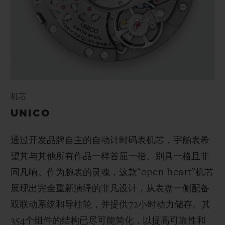
机芯
UNICO
通过开发品牌自主的自动计时码表机芯，宇舶表希
望其与其他所有作品一样首屈一指、别具一格且非
同凡响。作为腕表的灵魂，这款“open heart”机芯
展现出完全重新演绎的非凡设计，从表盘一侧配备
双联动系统和导柱轮，并提供72小时动力储存。其
354个组件的结构已尽可能简化，以提高可靠性和