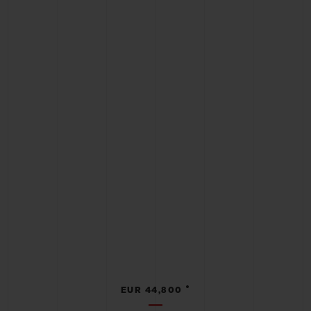
•
EUR 44,800