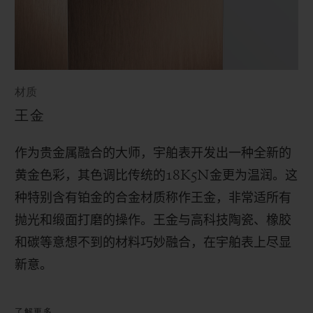
材质
王金
作为贵金属融合的大师，宇舶表开发出一种全新的
黄金色彩，其色调比传统的
18K5N
金更为温润。这
种特别含有铂金的合金材质称作王金，非常适所有
抛光和缎面打磨的操作。
王金与高科技陶瓷、橡胶
和碳等意想不到的材料巧妙融合，在宇舶表上尽显
新意。
了解更多