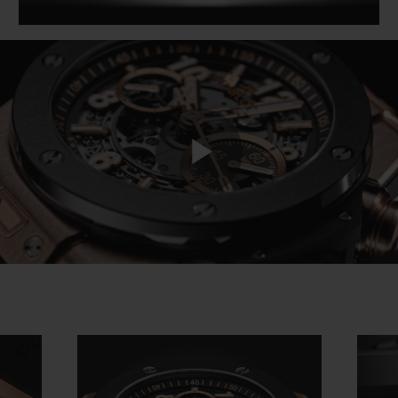
Play
Video