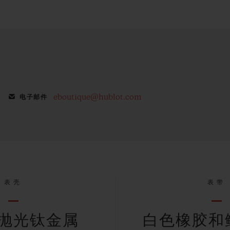
eboutique@hublot.com
电子邮件
表壳
表带
抛光钛金属
白色橡胶和