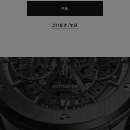
美国
选择国家/地区