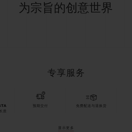
为宗旨的创意世界
专享服务
STA
预期交付
免费配送与退换货
长质
显示更多