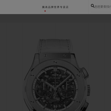
您想要查找
腕表
品牌世界
专卖店
BIG BANG系列
BIG BANG灵魂系列
BIG BAN