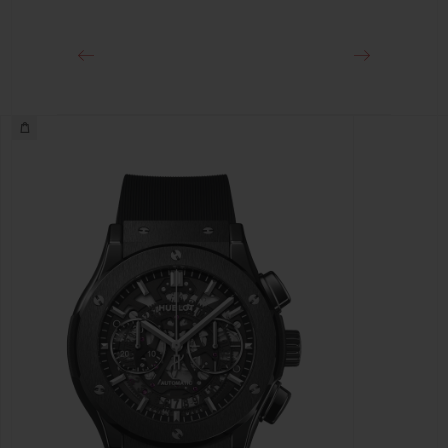
精钢折叠表扣