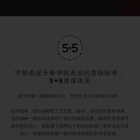
宇舶表提升奢华制表业的质保标准：
5+5质保体系
源于对每一枚腕表的信心。予您长达十年的安心保障。
在宇舶表，信任由精密工艺打造。如今，这份信任更有保障。
这份独树一帜的承诺体现了我们对腕表品质、耐用性及整体性
能的坚定信心，也彰显了品牌位于尼翁的制表厂的非凡实力及
设计、研发和组装每一枚宇舶表的团队的专业造诣。