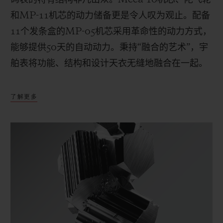
和
MP-11
机芯的动力储备更是令人叹为观止。配备
11
个发条盒的
MP-05
机芯采用革命性的动力方式，
能够提供
50
天的自动动力。秉持“融合的艺术”，宇
舶表将功能、结构和设计天衣无缝地融合在一起。
了解更多