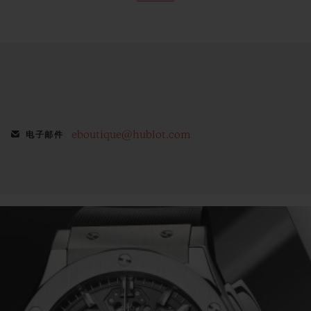
eboutique@hublot.com
电子邮件