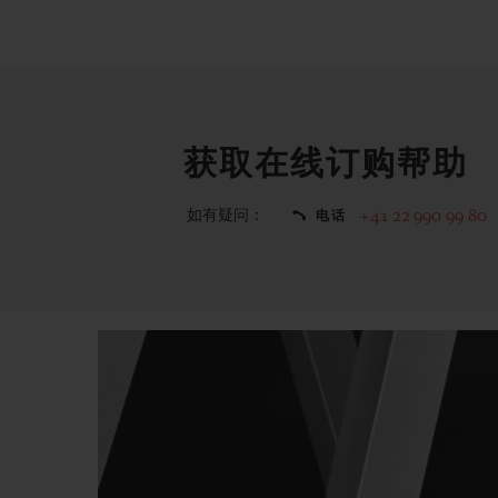
获取在线订购帮助
如有疑问：
+41 22 990 99 80
电话