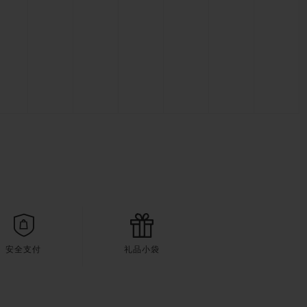
安全支付
礼品小袋