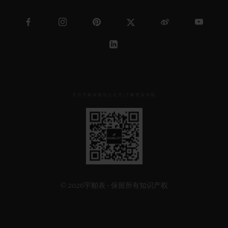
关注宇舶表微信公众号,了解更多详情
见
下
方
二
维
码
© 2026宇舶表 - 保留所有知识产权