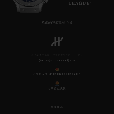
欧洲冠军联赛官方计时器
© 2025宇舶表 - 保留所有知识产 权 -
沪ICP备10213225号-10
-
沪公网安备 31010602001870号
-
电子营业执照
新闻快讯