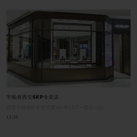
宇舶表西安SKP专卖店
西安市碑林区长安北路261号SKP一层B1042
13:32