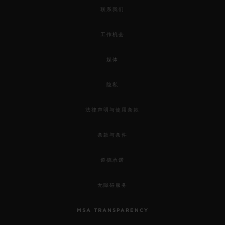
联系我们
工作机会
媒体
隐私
法律声明与使用条款
条款与条件
道德承诺
无障碍服务
MSA TRANSPARENCY