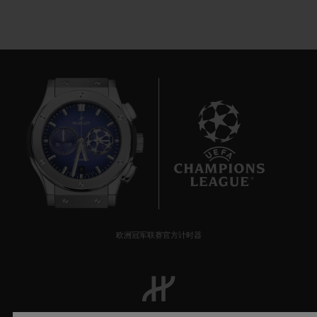
9
欧洲冠军联赛官方计时器