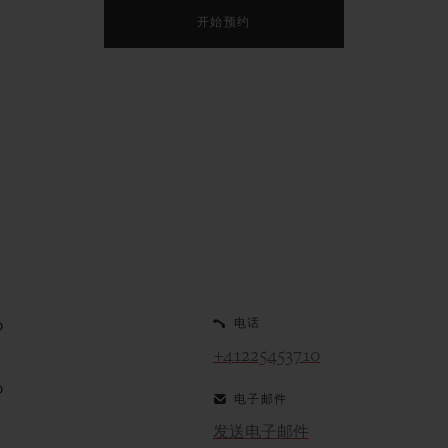
开始预约
0
电话
+41225453710
0
电子邮件
发送电子邮件