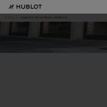
Skip
to
main
content
痕
专卖店
HUBLOT BOUTIQUE GENEVA
迹
最近搜索
新品腕表
无最近搜索记录
BIG BANG系列