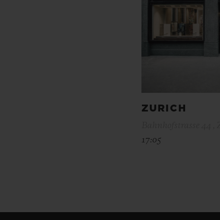
ZURICH
Bahnhofstrasse 44 , 
17:05