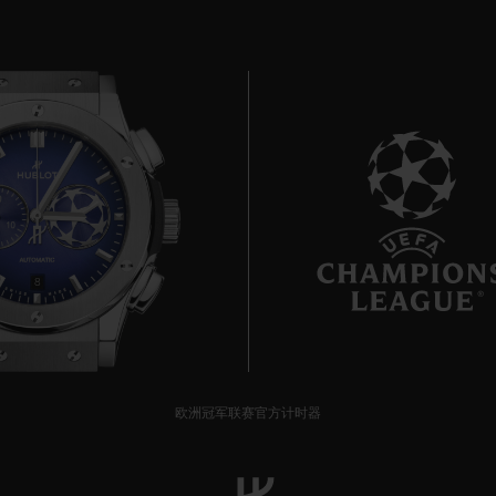
8
欧洲冠军联赛官方计时器