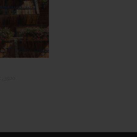
 , 3920