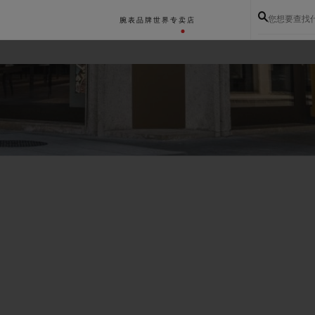
您想要查找
腕表
品牌世界
专卖店
BIG BANG系列
BIG BANG灵魂系列
BIG BAN