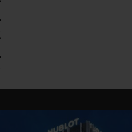
0
0
0
0