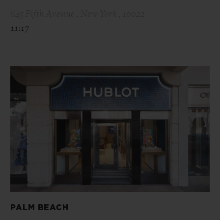
645 Fifth Avenue , New York , 10022
11:17
PALM BEACH