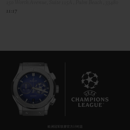
150 Worth Avenue, Suite 115A , Palm Beach , 33480
11:17
9
欧洲冠军联赛官方计时器