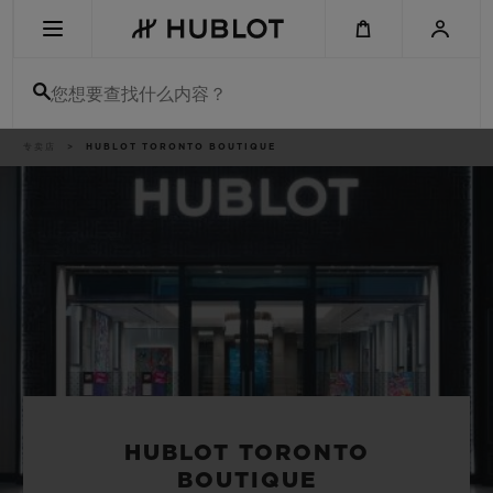
Skip
to
main
content
您想要查找什么内容？
痕
专卖店
HUBLOT TORONTO BOUTIQUE
最近搜索
迹
无最近搜索记录
新品腕表
HUBLOT TORONTO
BOUTIQUE