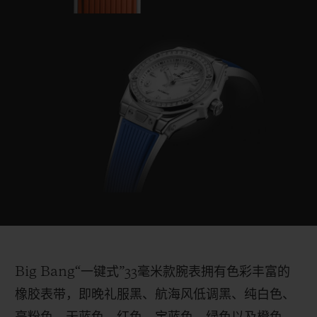
Big Bang
“
一键式
”
33
毫米款腕表拥有色彩丰富的
橡胶表带，即晚礼服黑、航海风低调黑、纯白色、