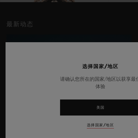
最新动态
选择国家/地区
请确认您所在的国家/地区以获享最
体验
BIG BANG系列
一键式王金镶钻腕表 33 MM
美国
•
EUR 28,200
选择国家/地区