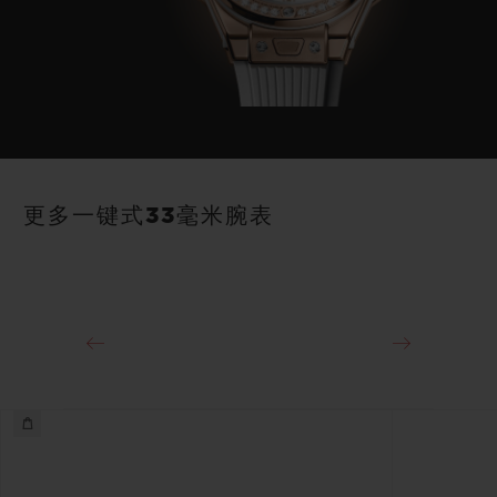
更多一键式33毫米腕表