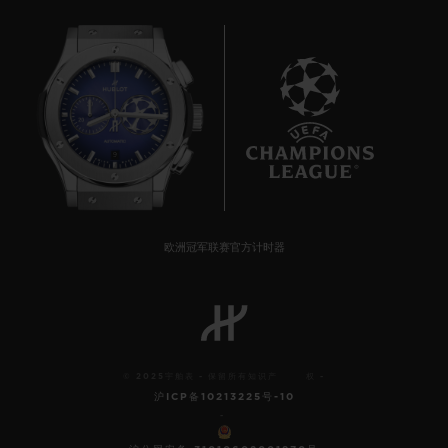
9
BIG BANG系列
一键式王金白色镶钻腕表 33
欧洲冠军联赛官方计时器
MM
•
EUR 28,200
© 2025宇舶表 - 保留所有知识产 权 -
沪ICP备10213225号-10
-