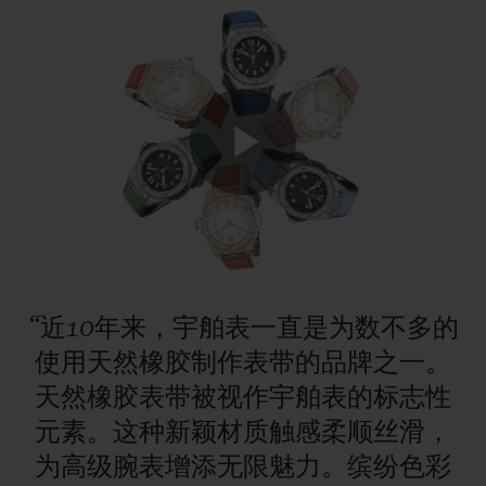
联系我们
Play
Video
“近10年来，宇舶表一直是为数不多的
使用天然橡胶制作表带的品牌之一。
查找专卖店
天然橡胶表带被视作宇舶表的标志性
元素。这种新颖材质触感柔顺丝滑，
为高级腕表增添无限魅力。缤纷色彩