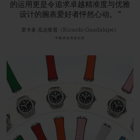
的运用更是令追求卓越精准度与优雅
设计的腕表爱好者怦然心动。”
里卡多·瓜达鲁普（Ricardo Guadalupe）
宇舶表首席执行官