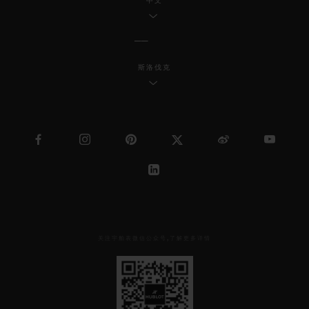
中文
斯洛伐克
关注宇舶表微信公众号,了解更多详情
见
下
方
二
维