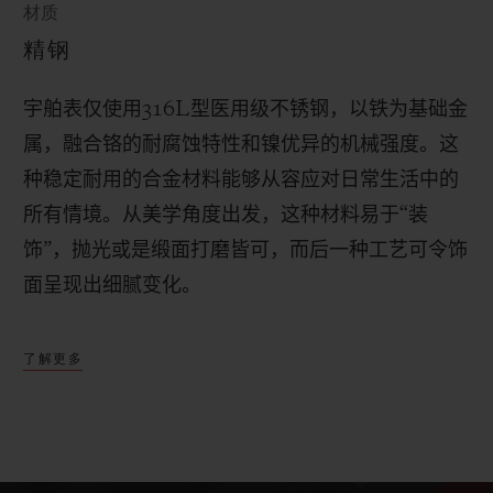
材质
精钢
宇舶表仅使用
316L
型医用级不锈钢，以铁为基础金
属，融合铬的耐腐蚀特性和镍优异的机械强度。这
种稳定耐用的合金材料能够从容应对日常生活中的
所有情境。
从美学角度出发，这种材料易于“装
饰”，抛光或是缎面打磨皆可，而后一种工艺可令饰
面呈现出细腻变化。
了解更多