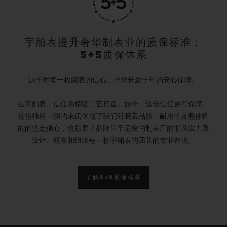
宇舶表提升奢华制表业的质保标准：
5+5质保体系
源于对每一枚腕表的信心。予您长达十年的安心保障。
在宇舶表，信任由精密工艺打造。如今，这份信任更有保障。
这份独树一帜的承诺体现了我们对腕表品质、耐用性及整体性
能的坚定信心，也彰显了品牌位于尼翁的制表厂的非凡实力及
设计、研发和组装每一枚宇舶表的团队的专业造诣。
了解5+5质保体系