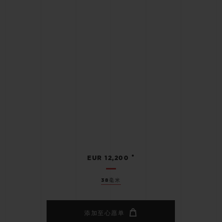
•
EUR 12,200
38毫米
添加至心愿单