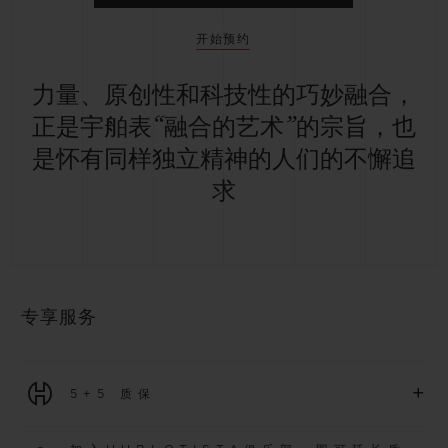
开始预约
力量、原创性和科技性的巧妙融合，
正是宇舶表“融合的艺术”的宗旨，也
是怀有同样独立精神的人们的不懈追
求
专享服务
+
5+5 质保
2026年1月1日起购买的所有腕表均可享受5年国际质保。