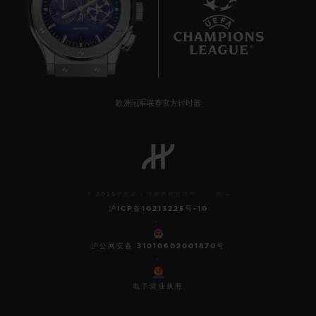
8
欧洲冠军联赛官方计时器
© 2025宇舶表 - 保留所有知识产 权 -
沪ICP备10213225号-10
-
沪公网安备 31010602001870号
-
电子营业执照