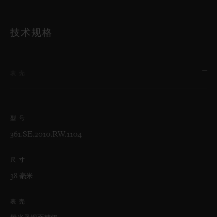
技术规格
表壳
型号
361.SE.2010.RW.1104
尺寸
38 毫米
表壳