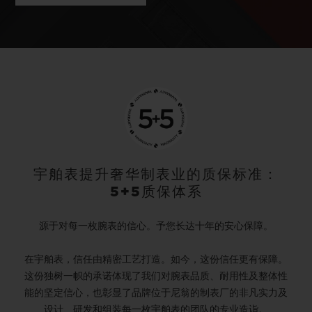
宇舶表提升奢华制表业的质保标准：
5+5质保体系
源于对每一枚腕表的信心。予您长达十年的安心保障。
在宇舶表，信任由精密工艺打造。如今，这份信任更有保障。
这份独树一帜的承诺体现了我们对腕表品质、耐用性及整体性
能的坚定信心，也彰显了品牌位于尼翁的制表厂的非凡实力及
设计、研发和组装每一枚宇舶表的团队的专业造诣。