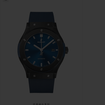
经典融合系列