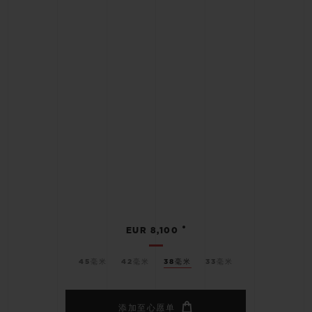
•
EUR 8,100
45毫米
42毫米
38毫米
33毫米
添加至心愿单