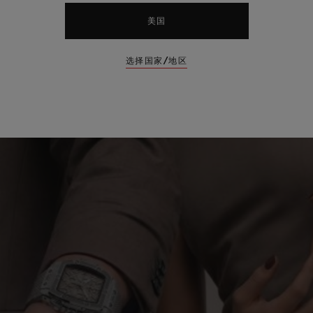
美国
选择国家/地区