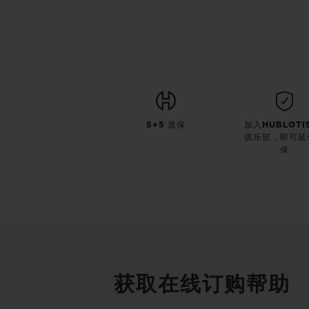
5+5 质保
加入HUBLOTI
俱乐部，即可延
保
获取在线订购帮助