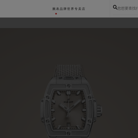
您想要查找
腕表
品牌世界
专卖店
BIG BANG系列
BIG BANG灵魂系列
BIG BAN