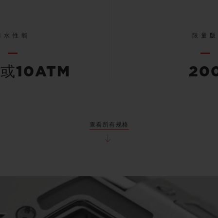
防水性能
限量
米或10ATM
20
查看所有规格