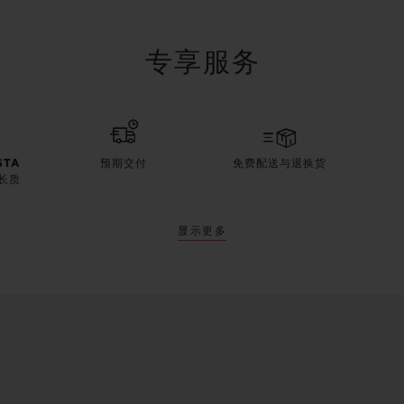
专享服务
STA
预期交付
免费配送与退换货
长质
显示更多