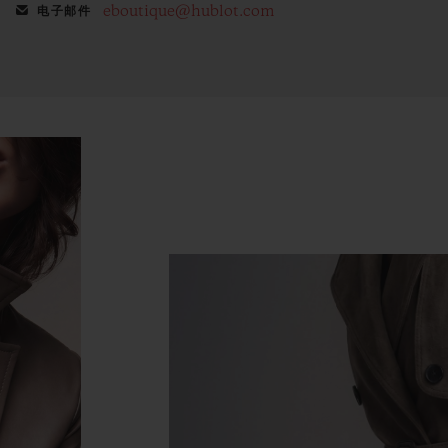
eboutique@hublot.com
电子邮件