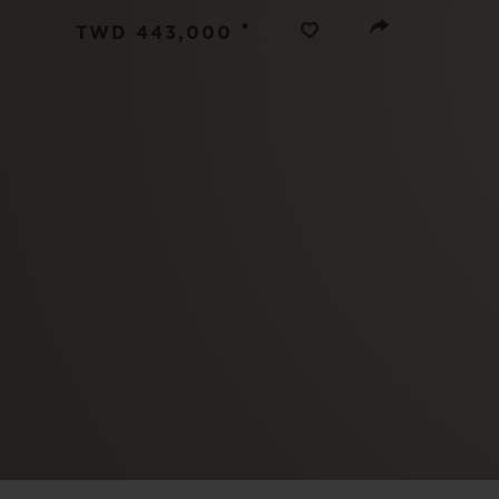
夏日多彩陶瓷
•
TWD 443,000
专属服务
5+5 质保
加入HUBLOTIS
俱乐部，即可延
保
联系我们