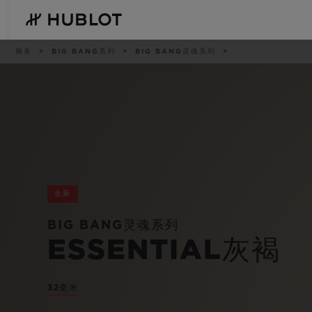
Skip
to
main
content
痕
腕表
BIG BANG系列
BIG BANG灵魂系列
迹
最近搜索
新品腕表
无最近搜索记录
全新
BIG BANG灵魂系列
ESSENTIAL灰褐
32毫米
BIG BANG系列